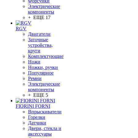
Форсунки
Электрические
компоненты
+ ЕЩЕ 17
RGV
Двигатели
Заточные
устройства,
круги
Комплектующие
Ножи
Ножки, ручки
Популярное
Ремни
Электрические
компоненты
+ ЕЩЕ 5
FIORINI FORNI
Впрыскиватели
Горелки
Датчики
Двери, стекла и
аксессуары