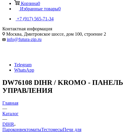
Корзина
0
Избранные товары
0
+7 (917) 565-71-34
Контактная информация
Москва, Дмитровское шоссе, дом 100, строение 2
info@futura-zip.ru
Telegram
WhatsApp
DW76108 DIHR / KROMO - ПАНЕЛЬ
УПРАВЛЕНИЯ
Главная
—
Каталог
—
DIHR
Пароконвектоматы
Тестомесы
Печи для