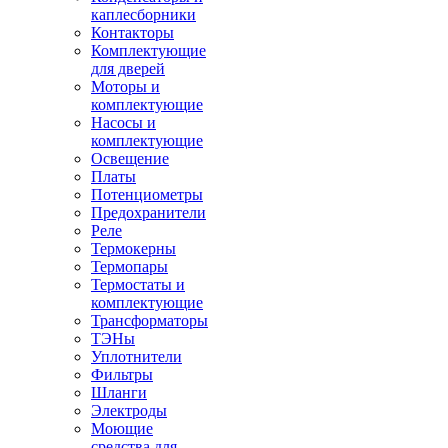
каплесборники
Контакторы
Комплектующие
для дверей
Моторы и
комплектующие
Насосы и
комплектующие
Освещение
Платы
Потенциометры
Предохранители
Реле
Термокерны
Термопары
Термостаты и
комплектующие
Трансформаторы
ТЭНы
Уплотнители
Фильтры
Шланги
Электроды
Моющие
средства для