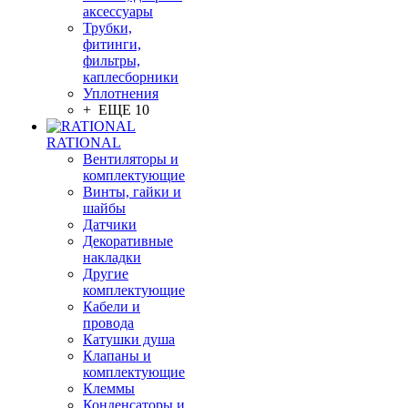
аксессуары
Трубки,
фитинги,
фильтры,
каплесборники
Уплотнения
+ ЕЩЕ 10
RATIONAL
Вентиляторы и
комплектующие
Винты, гайки и
шайбы
Датчики
Декоративные
накладки
Другие
комплектующие
Кабели и
провода
Катушки душа
Клапаны и
комплектующие
Клеммы
Конденсаторы и