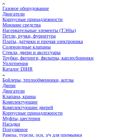
Газовое оборудование
Двигатели
Корпусные принадлежности
Моющие средства
Нагервательные элементы (ТЭНы)
Петли, ручки, фурнитура
Платы, датчики и прочая электроника
Соленоидные клапаны
Стекла, двери и аксессуары
Трубки, фитинги, фильтры, каплесборники
Уплотнения
Каталог DIHR
Бойлеры, теплообменники, котлы
Двери
Двигатели
Клапана, краны
Комплектующие
Комплектующие дверей
Корпусные принадлежности
Муфты, шестерни
Насадки
Популярное
Рампы, турели, оси, з/ч для промывки