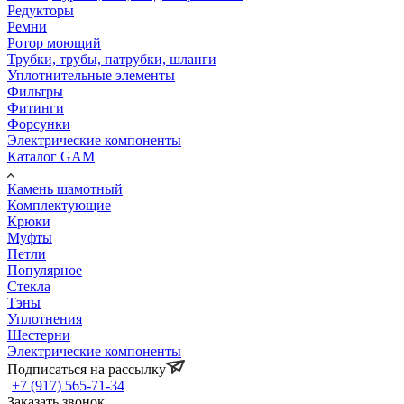
Редукторы
Ремни
Ротор моющий
Трубки, трубы, патрубки, шланги
Уплотнительные элементы
Фильтры
Фитинги
Форсунки
Электрические компоненты
Каталог GAM
Камень шамотный
Комплектующие
Крюки
Муфты
Петли
Популярное
Стекла
Тэны
Уплотнения
Шестерни
Электрические компоненты
Подписаться на рассылку
+7 (917) 565-71-34
Заказать звонок