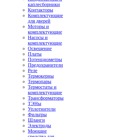
каплесборники
Контакторы
Комплектующие
для дверей
Моторы и
комплектующие
Насосы и
комплектующие
Освещение
Платы
Потенциометры
Предохранители
Реле
Термокерны
Термопары
Термостаты и
комплектующие
Трансформаторы
ТЭНы
Уплотнители
Фильтры
Шланги
Электроды
Моющие
средства для