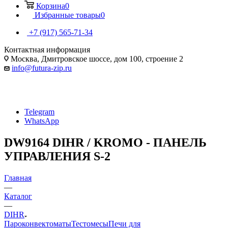
Корзина
0
Избранные товары
0
+7 (917) 565-71-34
Контактная информация
Москва, Дмитровское шоссе, дом 100, строение 2
info@futura-zip.ru
Telegram
WhatsApp
DW9164 DIHR / KROMO - ПАНЕЛЬ
УПРАВЛЕНИЯ S-2
Главная
—
Каталог
—
DIHR
Пароконвектоматы
Тестомесы
Печи для