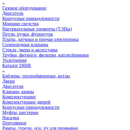
Газовое оборудование
Двигатели
Корпусные принадлежности
Моющие средства
Нагервательные элементы (ТЭНы)
Петли, ручки, фурнитура
Платы, датчики и прочая электроника
Соленоидные клапаны
Стекла, двери и аксессуары
Трубки, фитинги, фильтры, каплесборники
Уплотнения
Каталог DIHR
Бойлеры, теплообменники, котлы
Двери
Двигатели
Клапана, краны
Комплектующие
Комплектующие дверей
Корпусные принадлежности
Муфты, шестерни
Насадки
Популярное
Рампы, турели, оси, з/ч для промывки