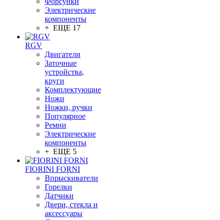
Форсунки
Электрические
компоненты
+ ЕЩЕ 17
RGV
Двигатели
Заточные
устройства,
круги
Комплектующие
Ножи
Ножки, ручки
Популярное
Ремни
Электрические
компоненты
+ ЕЩЕ 5
FIORINI FORNI
Впрыскиватели
Горелки
Датчики
Двери, стекла и
аксессуары