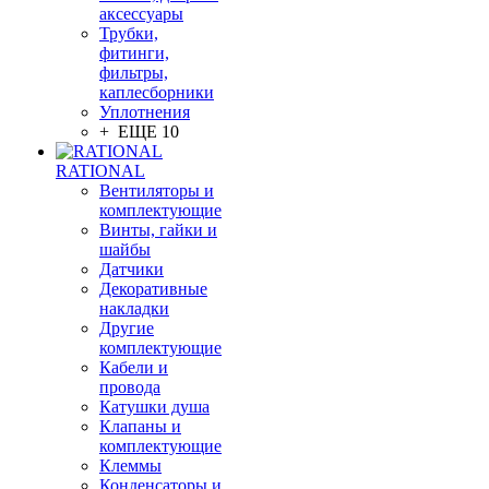
аксессуары
Трубки,
фитинги,
фильтры,
каплесборники
Уплотнения
+ ЕЩЕ 10
RATIONAL
Вентиляторы и
комплектующие
Винты, гайки и
шайбы
Датчики
Декоративные
накладки
Другие
комплектующие
Кабели и
провода
Катушки душа
Клапаны и
комплектующие
Клеммы
Конденсаторы и