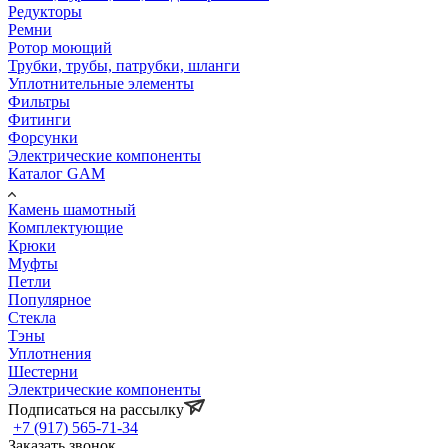
Редукторы
Ремни
Ротор моющий
Трубки, трубы, патрубки, шланги
Уплотнительные элементы
Фильтры
Фитинги
Форсунки
Электрические компоненты
Каталог GAM
Камень шамотный
Комплектующие
Крюки
Муфты
Петли
Популярное
Стекла
Тэны
Уплотнения
Шестерни
Электрические компоненты
Подписаться на рассылку
+7 (917) 565-71-34
Заказать звонок