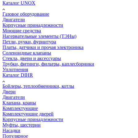
Каталог UNOX
Газовое оборудование
Двигатели
Корпусные принадлежности
Моющие средства
Нагервательные элементы (ТЭНы)
Петли, ручки, фурнитура
Платы, датчики и прочая электроника
Соленоидные клапаны
Стекла, двери и аксессуары
Трубки, фитинги, фильтры, каплесборники
Уплотнения
Каталог DIHR
Бойлеры, теплообменники, котлы
Двери
Двигатели
Клапана, краны
Комплектующие
Комплектующие дверей
Корпусные принадлежности
Муфты, шестерни
Насадки
Популярное