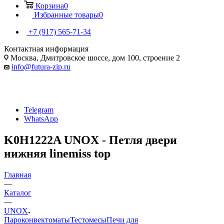
Корзина
0
Избранные товары
0
+7 (917) 565-71-34
Контактная информация
Москва, Дмитровское шоссе, дом 100, строение 2
info@futura-zip.ru
Telegram
WhatsApp
K0H1222A UNOX - Петля двери
нижняя linemiss top
Главная
—
Каталог
—
UNOX
Пароконвектоматы
Тестомесы
Печи для