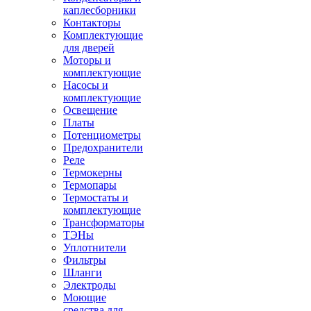
каплесборники
Контакторы
Комплектующие
для дверей
Моторы и
комплектующие
Насосы и
комплектующие
Освещение
Платы
Потенциометры
Предохранители
Реле
Термокерны
Термопары
Термостаты и
комплектующие
Трансформаторы
ТЭНы
Уплотнители
Фильтры
Шланги
Электроды
Моющие
средства для