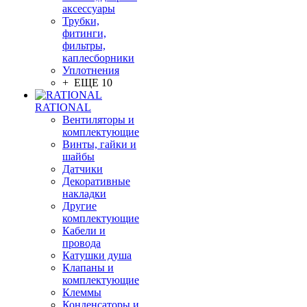
аксессуары
Трубки,
фитинги,
фильтры,
каплесборники
Уплотнения
+ ЕЩЕ 10
RATIONAL
Вентиляторы и
комплектующие
Винты, гайки и
шайбы
Датчики
Декоративные
накладки
Другие
комплектующие
Кабели и
провода
Катушки душа
Клапаны и
комплектующие
Клеммы
Конденсаторы и