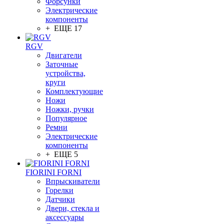
Форсунки
Электрические
компоненты
+ ЕЩЕ 17
RGV
Двигатели
Заточные
устройства,
круги
Комплектующие
Ножи
Ножки, ручки
Популярное
Ремни
Электрические
компоненты
+ ЕЩЕ 5
FIORINI FORNI
Впрыскиватели
Горелки
Датчики
Двери, стекла и
аксессуары