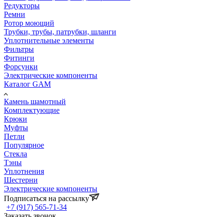
Редукторы
Ремни
Ротор моющий
Трубки, трубы, патрубки, шланги
Уплотнительные элементы
Фильтры
Фитинги
Форсунки
Электрические компоненты
Каталог GAM
Камень шамотный
Комплектующие
Крюки
Муфты
Петли
Популярное
Стекла
Тэны
Уплотнения
Шестерни
Электрические компоненты
Подписаться на рассылку
+7 (917) 565-71-34
Заказать звонок