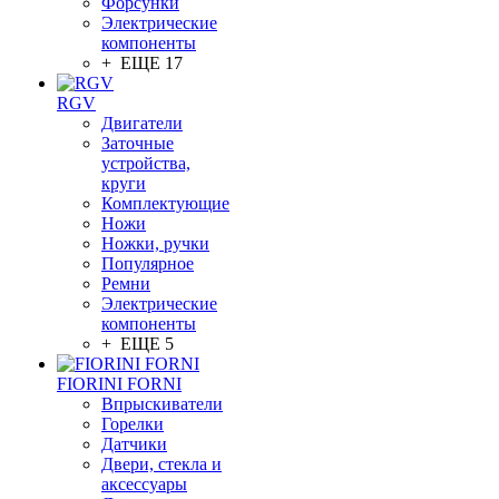
Форсунки
Электрические
компоненты
+ ЕЩЕ 17
RGV
Двигатели
Заточные
устройства,
круги
Комплектующие
Ножи
Ножки, ручки
Популярное
Ремни
Электрические
компоненты
+ ЕЩЕ 5
FIORINI FORNI
Впрыскиватели
Горелки
Датчики
Двери, стекла и
аксессуары