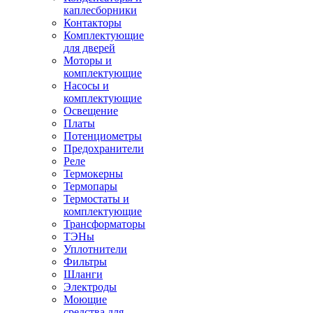
каплесборники
Контакторы
Комплектующие
для дверей
Моторы и
комплектующие
Насосы и
комплектующие
Освещение
Платы
Потенциометры
Предохранители
Реле
Термокерны
Термопары
Термостаты и
комплектующие
Трансформаторы
ТЭНы
Уплотнители
Фильтры
Шланги
Электроды
Моющие
средства для