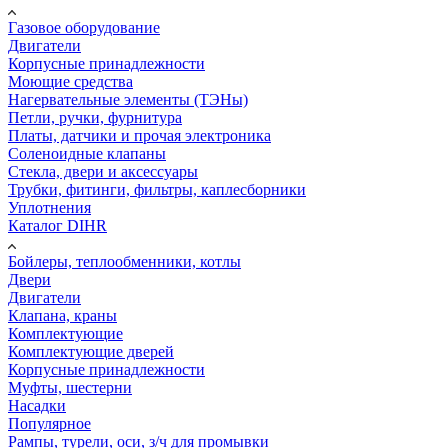
Газовое оборудование
Двигатели
Корпусные принадлежности
Моющие средства
Нагервательные элементы (ТЭНы)
Петли, ручки, фурнитура
Платы, датчики и прочая электроника
Соленоидные клапаны
Стекла, двери и аксессуары
Трубки, фитинги, фильтры, каплесборники
Уплотнения
Каталог DIHR
Бойлеры, теплообменники, котлы
Двери
Двигатели
Клапана, краны
Комплектующие
Комплектующие дверей
Корпусные принадлежности
Муфты, шестерни
Насадки
Популярное
Рампы, турели, оси, з/ч для промывки