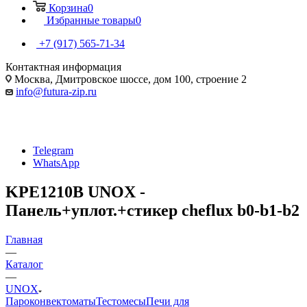
Корзина
0
Избранные товары
0
+7 (917) 565-71-34
Контактная информация
Москва, Дмитровское шоссе, дом 100, строение 2
info@futura-zip.ru
Telegram
WhatsApp
KPE1210B UNOX -
Панель+уплот.+стикер cheflux b0-b1-b2
Главная
—
Каталог
—
UNOX
Пароконвектоматы
Тестомесы
Печи для