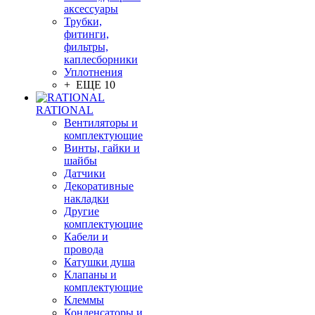
аксессуары
Трубки,
фитинги,
фильтры,
каплесборники
Уплотнения
+ ЕЩЕ 10
RATIONAL
Вентиляторы и
комплектующие
Винты, гайки и
шайбы
Датчики
Декоративные
накладки
Другие
комплектующие
Кабели и
провода
Катушки душа
Клапаны и
комплектующие
Клеммы
Конденсаторы и