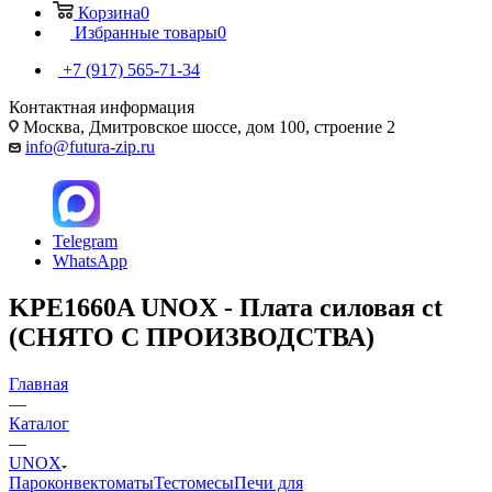
Корзина
0
Избранные товары
0
+7 (917) 565-71-34
Контактная информация
Москва, Дмитровское шоссе, дом 100, строение 2
info@futura-zip.ru
Telegram
WhatsApp
KPE1660A UNOX - Плата силовая ct
(СНЯТО С ПРОИЗВОДСТВА)
Главная
—
Каталог
—
UNOX
Пароконвектоматы
Тестомесы
Печи для