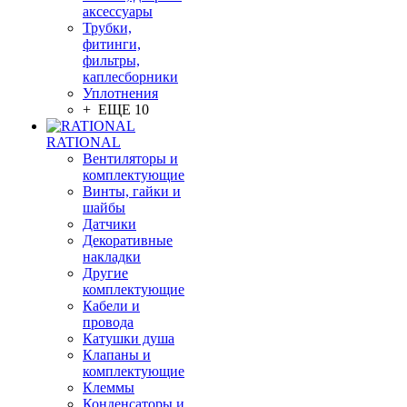
аксессуары
Трубки,
фитинги,
фильтры,
каплесборники
Уплотнения
+ ЕЩЕ 10
RATIONAL
Вентиляторы и
комплектующие
Винты, гайки и
шайбы
Датчики
Декоративные
накладки
Другие
комплектующие
Кабели и
провода
Катушки душа
Клапаны и
комплектующие
Клеммы
Конденсаторы и