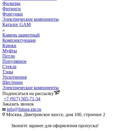
Фильтры
Фитинги
Форсунки
Электрические компоненты
Каталог GAM
Камень шамотный
Комплектующие
Крюки
Муфты
Петли
Популярное
Стекла
Тэны
Уплотнения
Шестерни
Электрические компоненты
Подписаться на рассылку
+7 (917) 565-71-34
Заказать звонок
info@futura-zip.ru
Москва, Дмитровское шоссе, дом 100, строение 2
Звоните заранее для оформления пропуска!