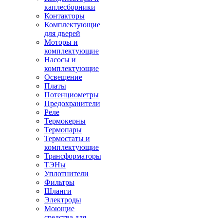
каплесборники
Контакторы
Комплектующие
для дверей
Моторы и
комплектующие
Насосы и
комплектующие
Освещение
Платы
Потенциометры
Предохранители
Реле
Термокерны
Термопары
Термостаты и
комплектующие
Трансформаторы
ТЭНы
Уплотнители
Фильтры
Шланги
Электроды
Моющие
средства для