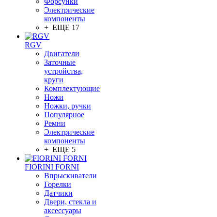
Форсунки
Электрические
компоненты
+ ЕЩЕ 17
RGV
Двигатели
Заточные
устройства,
круги
Комплектующие
Ножи
Ножки, ручки
Популярное
Ремни
Электрические
компоненты
+ ЕЩЕ 5
FIORINI FORNI
Впрыскиватели
Горелки
Датчики
Двери, стекла и
аксессуары