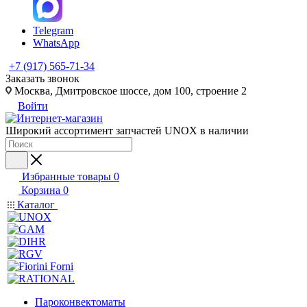
Telegram
WhatsApp
+7 (917) 565-71-34
Заказать звонок
Москва, Дмитровское шоссе, дом 100, строение 2
Войти
Широкий ассортимент запчастей UNOX в наличии
Избранные товары
0
Корзина
0
Каталог
Пароконвектоматы