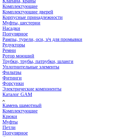
Клапана, краны
Комплектующие
Комплектующие дверей
Корпусные принадлежности
Муфты, шестерни
Насадки
Популярное
Рампы, турели, оси, з/ч для промывки
Редукторы
Ремни
Ротор моющий
Трубки, трубы, патрубки, шланги
Уплотнительные элементы
Фильтры
Фитинги
Форсунки
Электрические компоненты
Каталог GAM
Камень шамотный
Комплектующие
Крюки
Муфты
Петли
Популярное