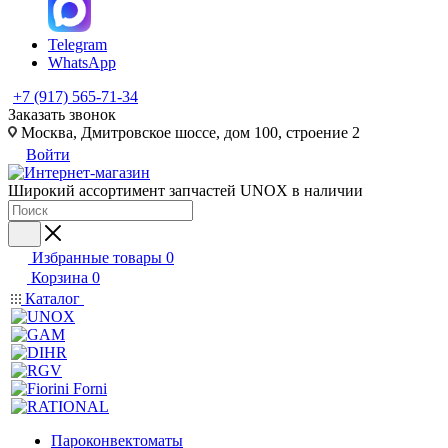
Telegram
WhatsApp
+7 (917) 565-71-34
Заказать звонок
Москва, Дмитровское шоссе, дом 100, строение 2
Войти
Широкий ассортимент запчастей UNOX в наличии
Избранные товары
0
Корзина
0
Каталог
Пароконвектоматы