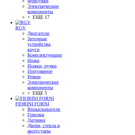
Форсунки
Электрические
компоненты
+ ЕЩЕ 17
RGV
Двигатели
Заточные
устройства,
круги
Комплектующие
Ножи
Ножки, ручки
Популярное
Ремни
Электрические
компоненты
+ ЕЩЕ 5
FIORINI FORNI
Впрыскиватели
Горелки
Датчики
Двери, стекла и
аксессуары