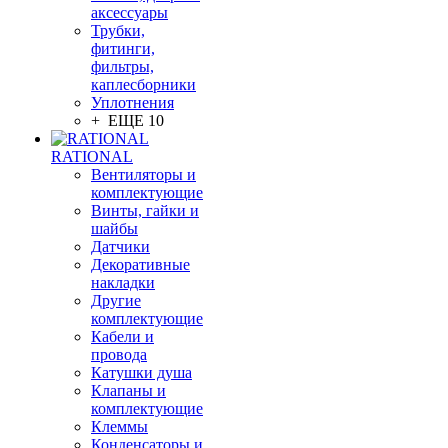
аксессуары
Трубки,
фитинги,
фильтры,
каплесборники
Уплотнения
+ ЕЩЕ 10
RATIONAL
Вентиляторы и
комплектующие
Винты, гайки и
шайбы
Датчики
Декоративные
накладки
Другие
комплектующие
Кабели и
провода
Катушки душа
Клапаны и
комплектующие
Клеммы
Конденсаторы и