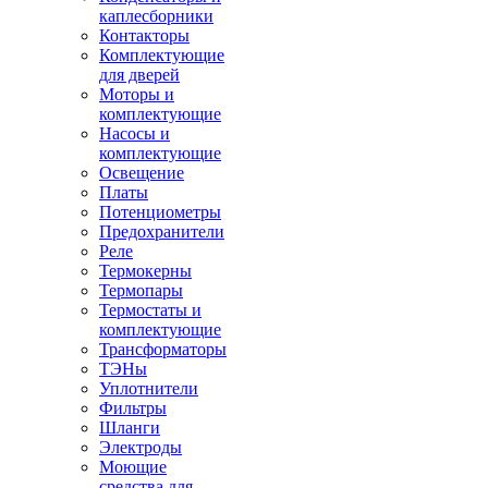
каплесборники
Контакторы
Комплектующие
для дверей
Моторы и
комплектующие
Насосы и
комплектующие
Освещение
Платы
Потенциометры
Предохранители
Реле
Термокерны
Термопары
Термостаты и
комплектующие
Трансформаторы
ТЭНы
Уплотнители
Фильтры
Шланги
Электроды
Моющие
средства для