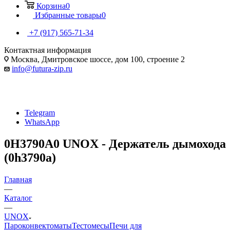
Корзина
0
Избранные товары
0
+7 (917) 565-71-34
Контактная информация
Москва, Дмитровское шоссе, дом 100, строение 2
info@futura-zip.ru
Telegram
WhatsApp
0H3790A0 UNOX - Держатель дымохода
(0h3790a)
Главная
—
Каталог
—
UNOX
Пароконвектоматы
Тестомесы
Печи для