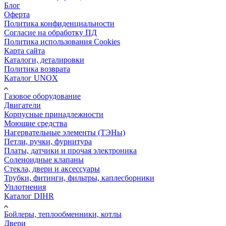
Блог
Оферта
Политика конфиденциальности
Согласие на обработку ПД
Политика использования Cookies
Карта сайта
Каталоги, деталировки
Политика возврата
Каталог UNOX
Газовое оборудование
Двигатели
Корпусные принадлежности
Моющие средства
Нагервательные элементы (ТЭНы)
Петли, ручки, фурнитура
Платы, датчики и прочая электроника
Соленоидные клапаны
Стекла, двери и аксессуары
Трубки, фитинги, фильтры, каплесборники
Уплотнения
Каталог DIHR
Бойлеры, теплообменники, котлы
Двери