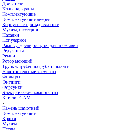
Двигатели
Клапана, краны
Комплектующие
Комплектующие дверей
Корпусные принадлежности
Муфты, шестерни
Насадки
Популярное
Рампы, турели, оси, з/ч для промывки
Редукторы
Ремни
Ротор моющий
Трубки, трубы, патрубки, шланги
Уплотнительные элементы
Фильтры
Фитинги
Форсунки
Электрические компоненты
Каталог GAM
Камень шамотный
Комплектующие
Крюки
Муфты
Петли