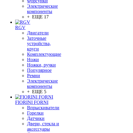
Форсунки
Электрические
компоненты
+ ЕЩЕ 17
RGV
Двигатели
Заточные
устройства,
круги
Комплектующие
Ножи
Ножки, ручки
Популярное
Ремни
Электрические
компоненты
+ ЕЩЕ 5
FIORINI FORNI
Впрыскиватели
Горелки
Датчики
Двери, стекла и
аксессуары