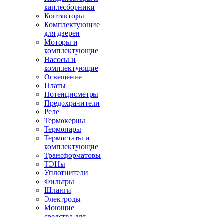
каплесборники
Контакторы
Комплектующие
для дверей
Моторы и
комплектующие
Насосы и
комплектующие
Освещение
Платы
Потенциометры
Предохранители
Реле
Термокерны
Термопары
Термостаты и
комплектующие
Трансформаторы
ТЭНы
Уплотнители
Фильтры
Шланги
Электроды
Моющие
средства для