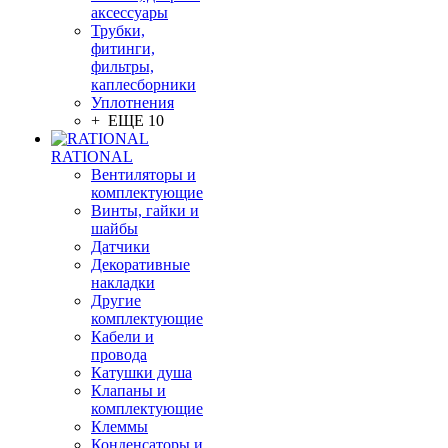
аксессуары
Трубки,
фитинги,
фильтры,
каплесборники
Уплотнения
+ ЕЩЕ 10
RATIONAL
Вентиляторы и
комплектующие
Винты, гайки и
шайбы
Датчики
Декоративные
накладки
Другие
комплектующие
Кабели и
провода
Катушки душа
Клапаны и
комплектующие
Клеммы
Конденсаторы и