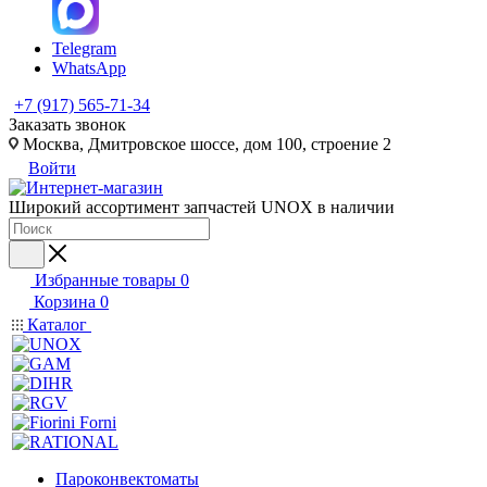
Telegram
WhatsApp
+7 (917) 565-71-34
Заказать звонок
Москва, Дмитровское шоссе, дом 100, строение 2
Войти
Широкий ассортимент запчастей UNOX в наличии
Избранные товары
0
Корзина
0
Каталог
Пароконвектоматы