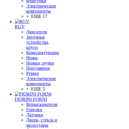
Форсунки
Электрические
компоненты
+ ЕЩЕ 17
RGV
Двигатели
Заточные
устройства,
круги
Комплектующие
Ножи
Ножки, ручки
Популярное
Ремни
Электрические
компоненты
+ ЕЩЕ 5
FIORINI FORNI
Впрыскиватели
Горелки
Датчики
Двери, стекла и
аксессуары