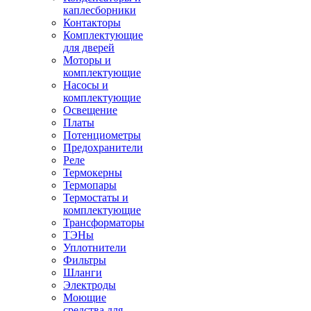
каплесборники
Контакторы
Комплектующие
для дверей
Моторы и
комплектующие
Насосы и
комплектующие
Освещение
Платы
Потенциометры
Предохранители
Реле
Термокерны
Термопары
Термостаты и
комплектующие
Трансформаторы
ТЭНы
Уплотнители
Фильтры
Шланги
Электроды
Моющие
средства для