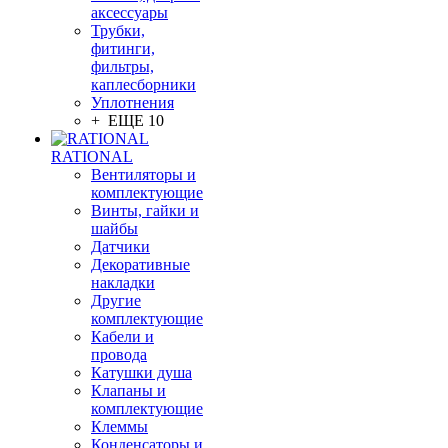
аксессуары
Трубки,
фитинги,
фильтры,
каплесборники
Уплотнения
+ ЕЩЕ 10
RATIONAL
Вентиляторы и
комплектующие
Винты, гайки и
шайбы
Датчики
Декоративные
накладки
Другие
комплектующие
Кабели и
провода
Катушки душа
Клапаны и
комплектующие
Клеммы
Конденсаторы и