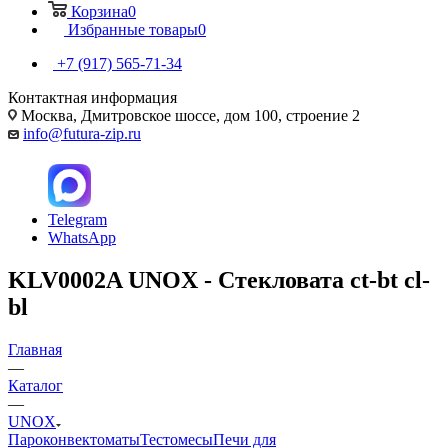
Корзина
0
Избранные товары
0
+7 (917) 565-71-34
Контактная информация
Москва, Дмитровское шоссе, дом 100, строение 2
info@futura-zip.ru
Telegram
WhatsApp
KLV0002A UNOX - Стекловата ct-bt cl-
bl
Главная
—
Каталог
—
UNOX
Пароконвектоматы
Тестомесы
Печи для