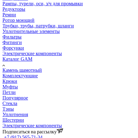
Рампы, турели, оси, з/ч для промывки
Редукторы
Ремни
Ротор моющий
Трубки, трубы, патрубки, шланги
Уплотнительные элементы
Фильтры
Фитинги
Форсунки
Электрические компоненты
Каталог GAM
Камень шамотный
Комплектующие
Крюки
Муфты
Петли
Популярное
Стекла
Тэны
Уплотнения
Шестерни
Электрические компоненты
Подписаться на рассылку
+7 (917) 565-71-34