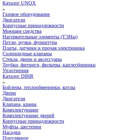
Каталог UNOX
Газовое оборудование
Двигатели
Корпусные принадлежности
Моющие средства
Нагервательные элементы (ТЭНы)
Петли, ручки, фурнитура
Платы, датчики и прочая электроника
Соленоидные клапаны
Стекла, двери и аксессуары
Трубки, фитинги, фильтры, каплесборники
Уплотнения
Каталог DIHR
Бойлеры, теплообменники, котлы
Двери
Двигатели
Клапана, краны
Комплектующие
Комплектующие дверей
Корпусные принадлежности
Муфты, шестерни
Насадки
Популярное