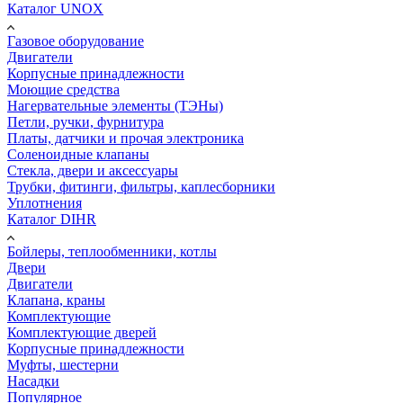
Каталог UNOX
Газовое оборудование
Двигатели
Корпусные принадлежности
Моющие средства
Нагервательные элементы (ТЭНы)
Петли, ручки, фурнитура
Платы, датчики и прочая электроника
Соленоидные клапаны
Стекла, двери и аксессуары
Трубки, фитинги, фильтры, каплесборники
Уплотнения
Каталог DIHR
Бойлеры, теплообменники, котлы
Двери
Двигатели
Клапана, краны
Комплектующие
Комплектующие дверей
Корпусные принадлежности
Муфты, шестерни
Насадки
Популярное