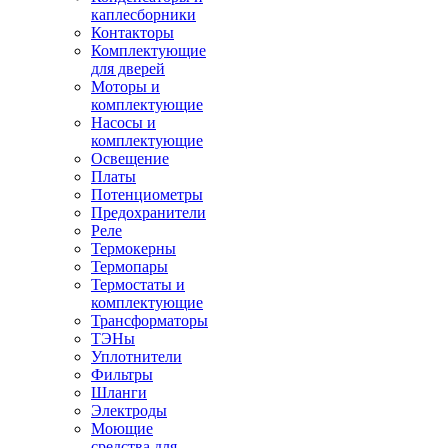
каплесборники
Контакторы
Комплектующие
для дверей
Моторы и
комплектующие
Насосы и
комплектующие
Освещение
Платы
Потенциометры
Предохранители
Реле
Термокерны
Термопары
Термостаты и
комплектующие
Трансформаторы
ТЭНы
Уплотнители
Фильтры
Шланги
Электроды
Моющие
средства для