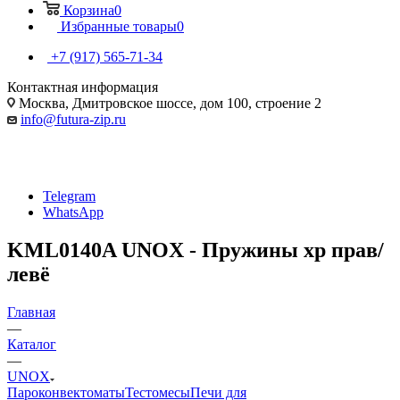
Корзина
0
Избранные товары
0
+7 (917) 565-71-34
Контактная информация
Москва, Дмитровское шоссе, дом 100, строение 2
info@futura-zip.ru
Telegram
WhatsApp
KML0140A UNOX - Пружины xp прав/
левё
Главная
—
Каталог
—
UNOX
Пароконвектоматы
Тестомесы
Печи для