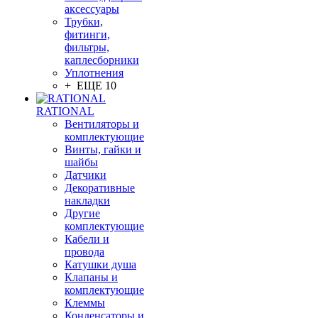
аксессуары
Трубки,
фитинги,
фильтры,
каплесборники
Уплотнения
+ ЕЩЕ 10
RATIONAL
Вентиляторы и
комплектующие
Винты, гайки и
шайбы
Датчики
Декоративные
накладки
Другие
комплектующие
Кабели и
провода
Катушки душа
Клапаны и
комплектующие
Клеммы
Конденсаторы и