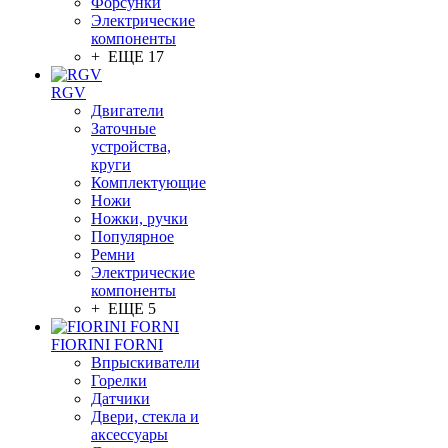
Форсунки
Электрические
компоненты
+ ЕЩЕ 17
RGV
Двигатели
Заточные
устройства,
круги
Комплектующие
Ножи
Ножки, ручки
Популярное
Ремни
Электрические
компоненты
+ ЕЩЕ 5
FIORINI FORNI
Впрыскиватели
Горелки
Датчики
Двери, стекла и
аксессуары