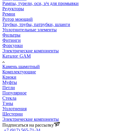
Рампы, турели, оси, з/ч для промывки
Редукторы
Ремни
Ротор моющий
Трубки, трубы, патрубки, шланги
Уплотнительные элементы
Фильтры
Фитинги
Форсунки
Электрические компоненты
Каталог GAM
Камень шамотный
Комплектующие
Крюки
Муфты
Петли
Популярное
Стекла
Тэны
Уплотнения
Шестерни
Электрические компоненты
Подписаться на рассылку
+7 (917) 565-71-34