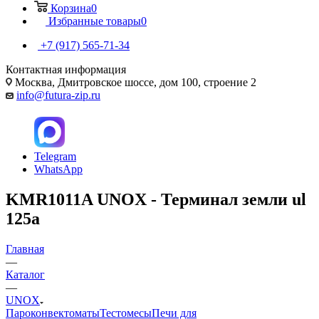
Корзина
0
Избранные товары
0
+7 (917) 565-71-34
Контактная информация
Москва, Дмитровское шоссе, дом 100, строение 2
info@futura-zip.ru
Telegram
WhatsApp
KMR1011A UNOX - Терминал земли ul
125a
Главная
—
Каталог
—
UNOX
Пароконвектоматы
Тестомесы
Печи для