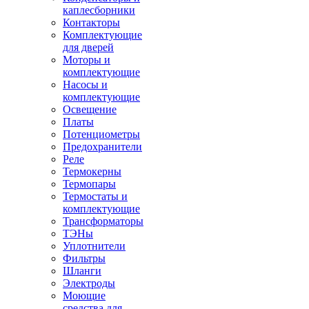
каплесборники
Контакторы
Комплектующие
для дверей
Моторы и
комплектующие
Насосы и
комплектующие
Освещение
Платы
Потенциометры
Предохранители
Реле
Термокерны
Термопары
Термостаты и
комплектующие
Трансформаторы
ТЭНы
Уплотнители
Фильтры
Шланги
Электроды
Моющие
средства для