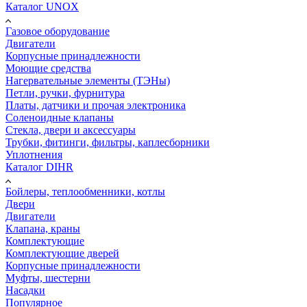
Каталог UNOX
Газовое оборудование
Двигатели
Корпусные принадлежности
Моющие средства
Нагервательные элементы (ТЭНы)
Петли, ручки, фурнитура
Платы, датчики и прочая электроника
Соленоидные клапаны
Стекла, двери и аксессуары
Трубки, фитинги, фильтры, каплесборники
Уплотнения
Каталог DIHR
Бойлеры, теплообменники, котлы
Двери
Двигатели
Клапана, краны
Комплектующие
Комплектующие дверей
Корпусные принадлежности
Муфты, шестерни
Насадки
Популярное