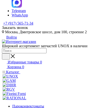
Telegram
WhatsApp
+7 (917) 565-71-34
Заказать звонок
Москва, Дмитровское шоссе, дом 100, строение 2
Войти
Широкий ассортимент запчастей UNOX в наличии
Избранные товары
0
Корзина
0
Каталог
Пароконвектоматы