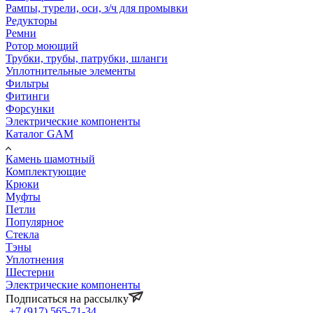
Рампы, турели, оси, з/ч для промывки
Редукторы
Ремни
Ротор моющий
Трубки, трубы, патрубки, шланги
Уплотнительные элементы
Фильтры
Фитинги
Форсунки
Электрические компоненты
Каталог GAM
Камень шамотный
Комплектующие
Крюки
Муфты
Петли
Популярное
Стекла
Тэны
Уплотнения
Шестерни
Электрические компоненты
Подписаться на рассылку
+7 (917) 565-71-34