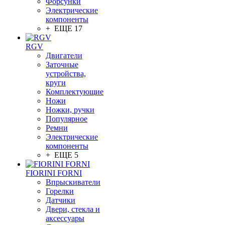
Форсунки
Электрические
компоненты
+ ЕЩЕ 17
RGV
Двигатели
Заточные
устройства,
круги
Комплектующие
Ножи
Ножки, ручки
Популярное
Ремни
Электрические
компоненты
+ ЕЩЕ 5
FIORINI FORNI
Впрыскиватели
Горелки
Датчики
Двери, стекла и
аксессуары