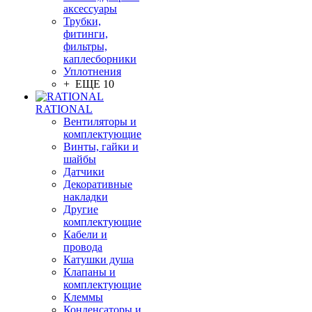
аксессуары
Трубки,
фитинги,
фильтры,
каплесборники
Уплотнения
+ ЕЩЕ 10
RATIONAL
Вентиляторы и
комплектующие
Винты, гайки и
шайбы
Датчики
Декоративные
накладки
Другие
комплектующие
Кабели и
провода
Катушки душа
Клапаны и
комплектующие
Клеммы
Конденсаторы и