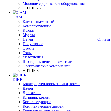
Моющие средства для оборудования
+ ЕЩЕ 26
GAM
Камень шамотный
Комплектующие
Крюки
Муфты
Петли
Оплата 
Популярное
Стекла
Тэны
Уплотнения
Шестерни, цепи, натяжители
Электрические компоненты
+ ЕЩЕ 8
DIHR
Бойлеры, теплообменники, котлы
Двери
Двигатели
Клапана, краны
Комплектующие
Комплектующие дверей
Корпусные принадлежности