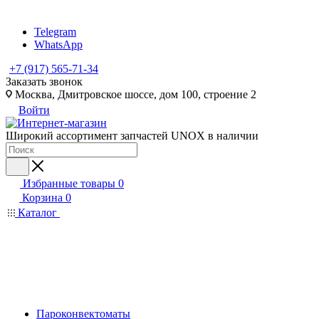
Telegram
WhatsApp
+7 (917) 565-71-34
Заказать звонок
Москва, Дмитровское шоссе, дом 100, строение 2
Войти
Широкий ассортимент запчастей UNOX в наличии
Избранные товары
0
Корзина
0
Каталог
Пароконвектоматы