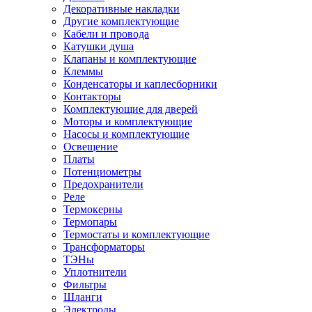
Декоративные накладки
Другие комплектующие
Кабели и провода
Катушки душа
Клапаны и комплектующие
Клеммы
Конденсаторы и каплесборники
Контакторы
Комплектующие для дверей
Моторы и комплектующие
Насосы и комплектующие
Освещение
Платы
Потенциометры
Предохранители
Реле
Термокерны
Термопары
Термостаты и комплектующие
Трансформаторы
ТЭНы
Уплотнители
Фильтры
Шланги
Электроды