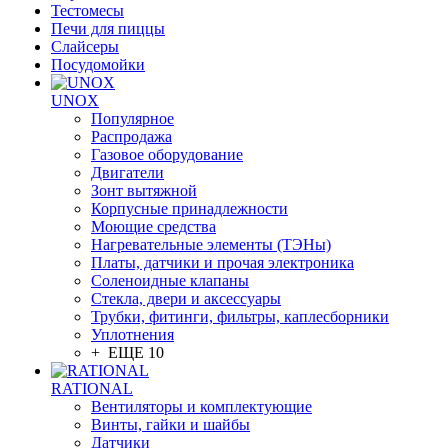
Тестомесы
Печи для пиццы
Слайсеры
Посудомойки
UNOX
Популярное
Распродажа
Газовое оборудование
Двигатели
Зонт вытяжной
Корпусные принадлежности
Моющие средства
Нагревательные элементы (ТЭНы)
Платы, датчики и прочая электроника
Соленоидные клапаны
Стекла, двери и аксессуары
Трубки, фитинги, фильтры, каплесборники
Уплотнения
+ ЕЩЕ 10
RATIONAL
Вентиляторы и комплектующие
Винты, гайки и шайбы
Датчики