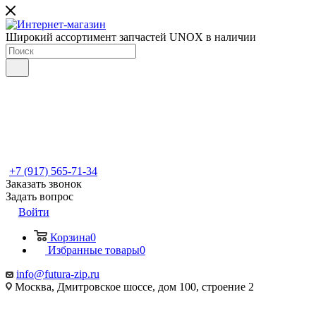
Широкий ассортимент запчастей UNOX в наличии
+7 (917) 565-71-34
Заказать звонок
Задать вопрос
Войти
Корзина
0
Избранные товары
0
info@futura-zip.ru
Москва, Дмитровское шоссе, дом 100, строение 2