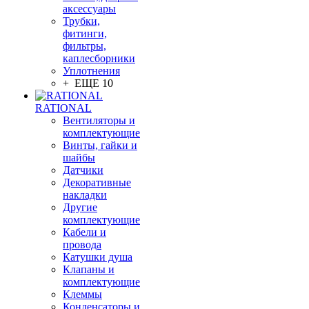
аксессуары
Трубки,
фитинги,
фильтры,
каплесборники
Уплотнения
+ ЕЩЕ 10
RATIONAL
Вентиляторы и
комплектующие
Винты, гайки и
шайбы
Датчики
Декоративные
накладки
Другие
комплектующие
Кабели и
провода
Катушки душа
Клапаны и
комплектующие
Клеммы
Конденсаторы и