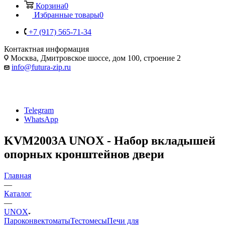
Корзина
0
Избранные товары
0
+7 (917) 565-71-34
Контактная информация
Москва, Дмитровское шоссе, дом 100, строение 2
info@futura-zip.ru
Telegram
WhatsApp
KVM2003A UNOX - Набор вкладышей
опорных кронштейнов двери
Главная
—
Каталог
—
UNOX
Пароконвектоматы
Тестомесы
Печи для