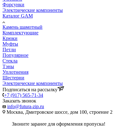
Форсунки
Электрические компоненты
Каталог GAM
Камень шамотный
Комплектующие
Крюки
Муфты
Петли
Популярное
Стекла
Тэны
Уплотнения
Шестерни
Электрические компоненты
Подписаться на рассылку
+7 (917) 565-71-34
Заказать звонок
info@futura-zip.ru
Москва, Дмитровское шоссе, дом 100, строение 2
Звоните заранее для оформления пропуска!