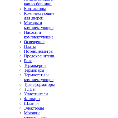
каплесборники
Контакторы
Комплектующие
для дверей
Моторы и
комплектующие
Насосы и
комплектующие
Освещение
Платы
Потенциометры
Предохранители
Реле
Термокерны
Термопары
Термостаты и
комплектующие
Трансформаторы
ТЭНы
Уплотнители
Фильтры
Шланги
Электроды
Моющие
средства для