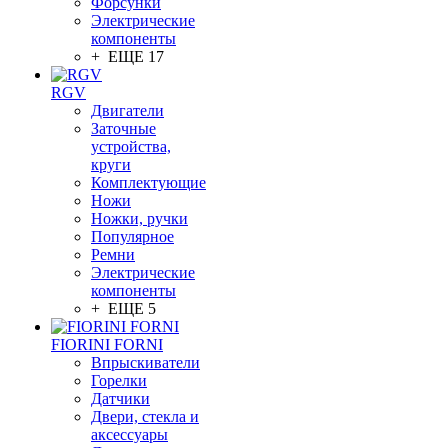
Форсунки
Электрические
компоненты
+ ЕЩЕ 17
RGV
Двигатели
Заточные
устройства,
круги
Комплектующие
Ножи
Ножки, ручки
Популярное
Ремни
Электрические
компоненты
+ ЕЩЕ 5
FIORINI FORNI
Впрыскиватели
Горелки
Датчики
Двери, стекла и
аксессуары