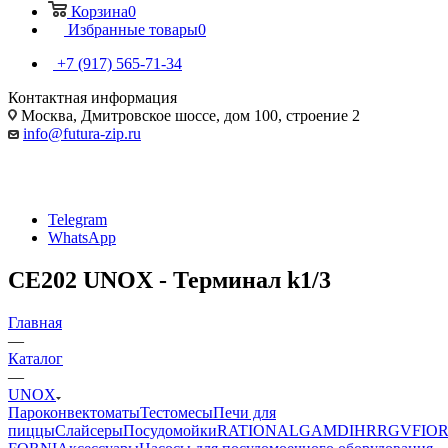
Корзина
0
Избранные товары
0
+7 (917) 565-71-34
Контактная информация
Москва, Дмитровское шоссе, дом 100, строение 2
info@futura-zip.ru
Telegram
WhatsApp
CE202 UNOX - Терминал k1/3
Главная
—
Каталог
—
UNOX
Пароконвектоматы
Тестомесы
Печи для
пиццы
Слайсеры
Посудомойки
RATIONAL
GAM
DIHR
RGV
FIOR