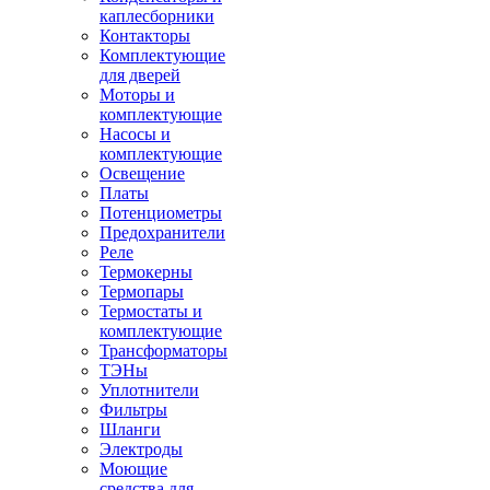
каплесборники
Контакторы
Комплектующие
для дверей
Моторы и
комплектующие
Насосы и
комплектующие
Освещение
Платы
Потенциометры
Предохранители
Реле
Термокерны
Термопары
Термостаты и
комплектующие
Трансформаторы
ТЭНы
Уплотнители
Фильтры
Шланги
Электроды
Моющие
средства для