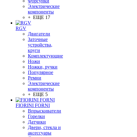
Форсунки
Электрические
компоненты
+ ЕЩЕ 17
RGV
Двигатели
Заточные
устройства,
круги
Комплектующие
Ножи
Ножки, ручки
Популярное
Ремни
Электрические
компоненты
+ ЕЩЕ 5
FIORINI FORNI
Впрыскиватели
Горелки
Датчики
Двери, стекла и
аксессуары