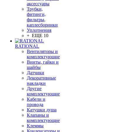
аксессуары
Трубки,
фитинги,
фильтры,
каплесборники
Уплотнения
+ ЕЩЕ 10
RATIONAL
Вентиляторы и
комплектующие
Винты, гайки и
шайбы
Датчики
Декоративные
накладки
Другие
комплектующие
Кабели и
провода
Катушки душа
Клапаны и
комплектующие
Клеммы
Конденсаторы и