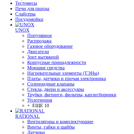
Тестомесы
Печи для пиццы
Слайсеры
Посудомойки
UNOX
Популярное
Распродажа
Газовое оборудование
Двигатели
Зонт вытяжной
Корпусные принадлежности
Моющие средства
Нагревательные элементы (ТЭНы)
Платы, датчики и прочая электроника
Соленоидные клапаны
Стекла, двери и аксессуары
Трубки, фитинги, фильтры, каплесборники
Уплотнения
+ ЕЩЕ 10
RATIONAL
Вентиляторы и комплектующие
Винты, гайки и шайбы
Датчики