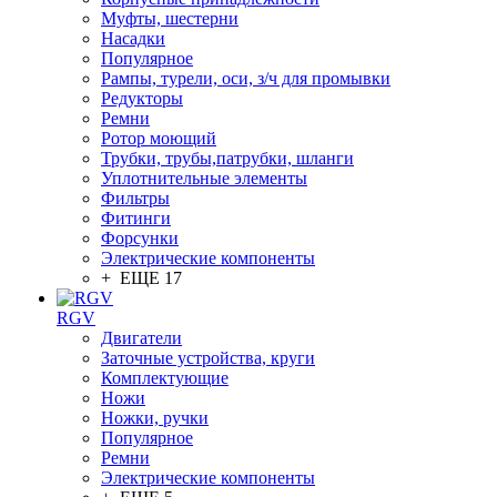
Муфты, шестерни
Насадки
Популярное
Рампы, турели, оси, з/ч для промывки
Редукторы
Ремни
Ротор моющий
Трубки, трубы,патрубки, шланги
Уплотнительные элементы
Фильтры
Фитинги
Форсунки
Электрические компоненты
+ ЕЩЕ 17
RGV
Двигатели
Заточные устройства, круги
Комплектующие
Ножи
Ножки, ручки
Популярное
Ремни
Электрические компоненты