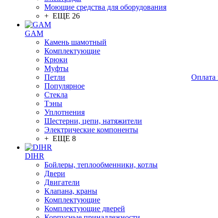
Моющие средства для оборудования
+ ЕЩЕ 26
GAM
Камень шамотный
Комплектующие
Крюки
Муфты
Петли
Оплата 
Популярное
Стекла
Тэны
Уплотнения
Шестерни, цепи, натяжители
Электрические компоненты
+ ЕЩЕ 8
DIHR
Бойлеры, теплообменники, котлы
Двери
Двигатели
Клапана, краны
Комплектующие
Комплектующие дверей
Корпусные принадлежности