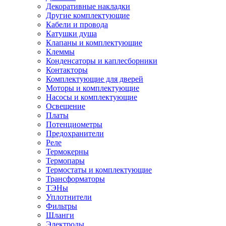
Декоративные накладки
Другие комплектующие
Кабели и провода
Катушки душа
Клапаны и комплектующие
Клеммы
Конденсаторы и каплесборники
Контакторы
Комплектующие для дверей
Моторы и комплектующие
Насосы и комплектующие
Освещение
Платы
Потенциометры
Предохранители
Реле
Термокерны
Термопары
Термостаты и комплектующие
Трансформаторы
ТЭНы
Уплотнители
Фильтры
Шланги
Электроды