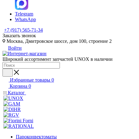
Telegram
WhatsApp
+7 (917) 565-71-34
Заказать звонок
Москва, Дмитровское шоссе, дом 100, строение 2
Войти
Широкий ассортимент запчастей UNOX в наличии
Избранные товары
0
Корзина
0
Каталог
Пароконвектоматы