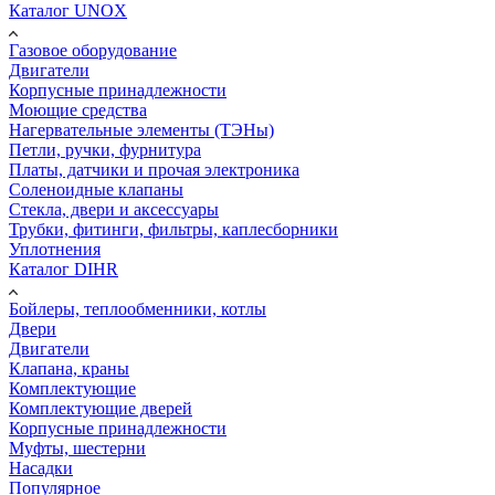
Каталог UNOX
Газовое оборудование
Двигатели
Корпусные принадлежности
Моющие средства
Нагервательные элементы (ТЭНы)
Петли, ручки, фурнитура
Платы, датчики и прочая электроника
Соленоидные клапаны
Стекла, двери и аксессуары
Трубки, фитинги, фильтры, каплесборники
Уплотнения
Каталог DIHR
Бойлеры, теплообменники, котлы
Двери
Двигатели
Клапана, краны
Комплектующие
Комплектующие дверей
Корпусные принадлежности
Муфты, шестерни
Насадки
Популярное