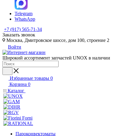
Telegram
WhatsApp
+7 (917) 565-71-34
Заказать звонок
Москва, Дмитровское шоссе, дом 100, строение 2
Войти
Широкий ассортимент запчастей UNOX в наличии
Избранные товары
0
Корзина
0
Каталог
Пароконвектоматы