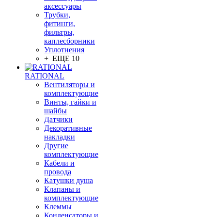
аксессуары
Трубки,
фитинги,
фильтры,
каплесборники
Уплотнения
+ ЕЩЕ 10
RATIONAL
Вентиляторы и
комплектующие
Винты, гайки и
шайбы
Датчики
Декоративные
накладки
Другие
комплектующие
Кабели и
провода
Катушки душа
Клапаны и
комплектующие
Клеммы
Конденсаторы и