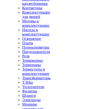
каплесборники
Контакторы
Комплектующие
для дверей
Моторы и
комплектующие
Насосы и
комплектующие
Освещение
Платы
Потенциометры
Предохранители
Реле
Термокерны
Термопары
Термостаты и
комплектующие
Трансформаторы
ТЭНы
Уплотнители
Фильтры
Шланги
Электроды
Моющие
средства для