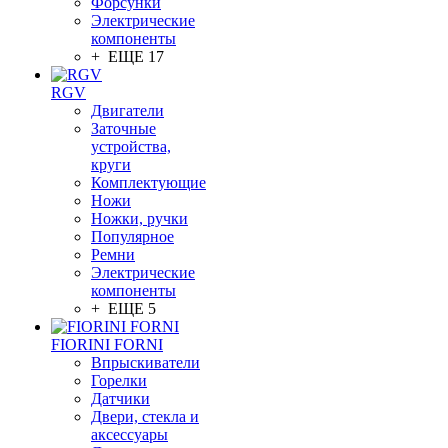
Форсунки
Электрические
компоненты
+ ЕЩЕ 17
RGV
Двигатели
Заточные
устройства,
круги
Комплектующие
Ножи
Ножки, ручки
Популярное
Ремни
Электрические
компоненты
+ ЕЩЕ 5
FIORINI FORNI
Впрыскиватели
Горелки
Датчики
Двери, стекла и
аксессуары