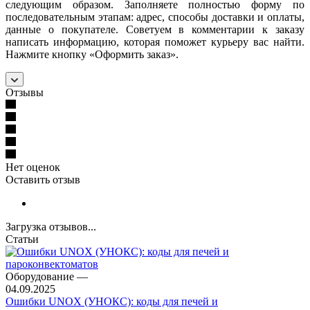
следующим образом. Заполняете полностью форму по
последовательным этапам: адрес, способы доставки и оплаты,
данные о покупателе. Советуем в комментарии к заказу
написать информацию, которая поможет курьеру вас найти.
Нажмите кнопку «Оформить заказ».
Отзывы
Нет оценок
Оставить отзыв
Загрузка отзывов...
Статьи
Оборудование
—
04.09.2025
Ошибки UNOX (УНОКС): коды для печей и