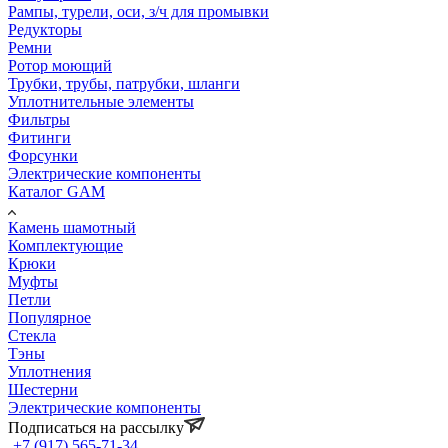
Рампы, турели, оси, з/ч для промывки
Редукторы
Ремни
Ротор моющий
Трубки, трубы, патрубки, шланги
Уплотнительные элементы
Фильтры
Фитинги
Форсунки
Электрические компоненты
Каталог GAM
Камень шамотный
Комплектующие
Крюки
Муфты
Петли
Популярное
Стекла
Тэны
Уплотнения
Шестерни
Электрические компоненты
Подписаться на рассылку
+7 (917) 565-71-34