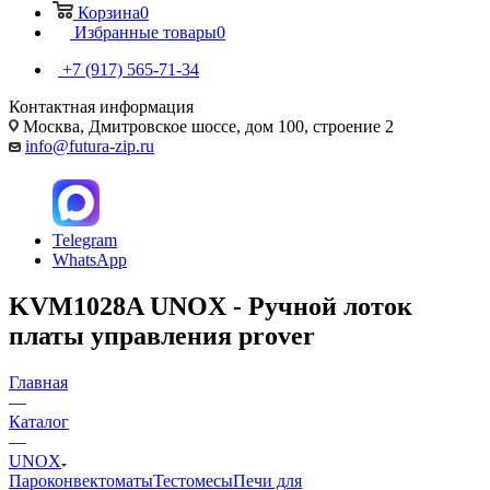
Корзина
0
Избранные товары
0
+7 (917) 565-71-34
Контактная информация
Москва, Дмитровское шоссе, дом 100, строение 2
info@futura-zip.ru
Telegram
WhatsApp
KVM1028A UNOX - Ручной лоток
платы управления prover
Главная
—
Каталог
—
UNOX
Пароконвектоматы
Тестомесы
Печи для