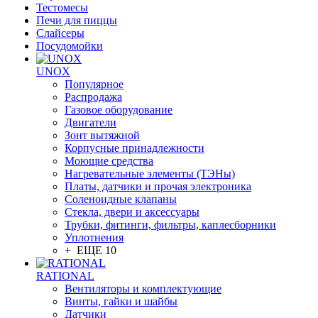
Тестомесы
Печи для пиццы
Слайсеры
Посудомойки
UNOX
Популярное
Распродажа
Газовое оборудование
Двигатели
Зонт вытяжной
Корпусные принадлежности
Моющие средства
Нагревательные элементы (ТЭНы)
Платы, датчики и прочая электроника
Соленоидные клапаны
Стекла, двери и аксессуары
Трубки, фитинги, фильтры, каплесборники
Уплотнения
+ ЕЩЕ 10
RATIONAL
Вентиляторы и комплектующие
Винты, гайки и шайбы
Датчики