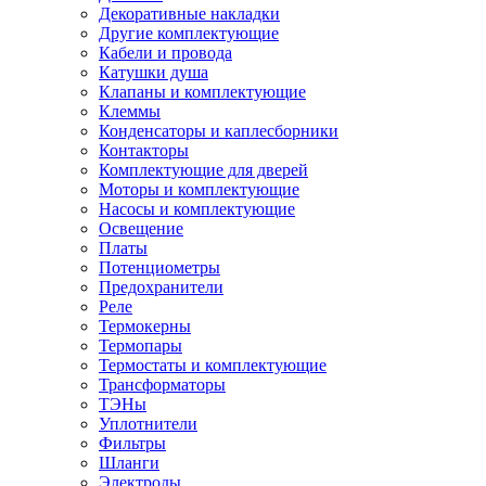
Декоративные накладки
Другие комплектующие
Кабели и провода
Катушки душа
Клапаны и комплектующие
Клеммы
Конденсаторы и каплесборники
Контакторы
Комплектующие для дверей
Моторы и комплектующие
Насосы и комплектующие
Освещение
Платы
Потенциометры
Предохранители
Реле
Термокерны
Термопары
Термостаты и комплектующие
Трансформаторы
ТЭНы
Уплотнители
Фильтры
Шланги
Электроды