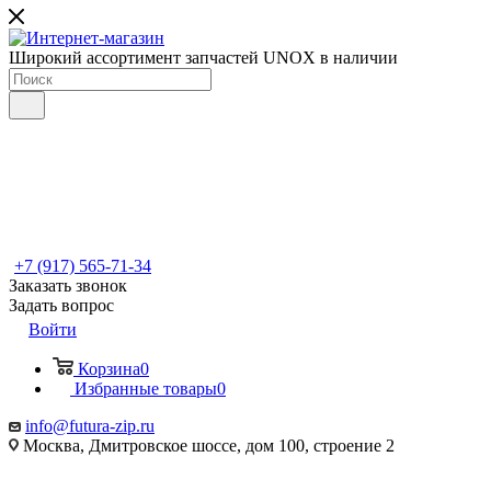
Широкий ассортимент запчастей UNOX в наличии
+7 (917) 565-71-34
Заказать звонок
Задать вопрос
Войти
Корзина
0
Избранные товары
0
info@futura-zip.ru
Москва, Дмитровское шоссе, дом 100, строение 2