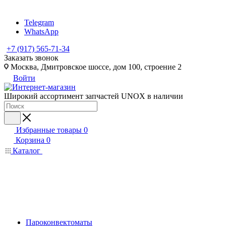
Telegram
WhatsApp
+7 (917) 565-71-34
Заказать звонок
Москва, Дмитровское шоссе, дом 100, строение 2
Войти
Широкий ассортимент запчастей UNOX в наличии
Избранные товары
0
Корзина
0
Каталог
Пароконвектоматы