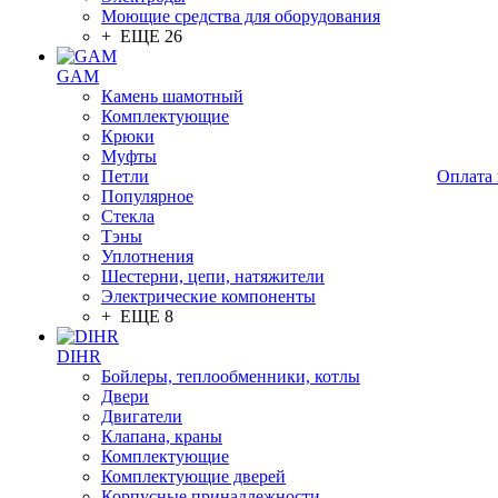
Моющие средства для оборудования
+ ЕЩЕ 26
GAM
Камень шамотный
Комплектующие
Крюки
Муфты
Петли
Оплата 
Популярное
Стекла
Тэны
Уплотнения
Шестерни, цепи, натяжители
Электрические компоненты
+ ЕЩЕ 8
DIHR
Бойлеры, теплообменники, котлы
Двери
Двигатели
Клапана, краны
Комплектующие
Комплектующие дверей
Корпусные принадлежности