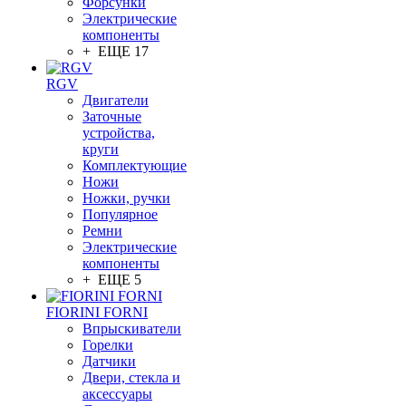
Форсунки
Электрические
компоненты
+ ЕЩЕ 17
RGV
Двигатели
Заточные
устройства,
круги
Комплектующие
Ножи
Ножки, ручки
Популярное
Ремни
Электрические
компоненты
+ ЕЩЕ 5
FIORINI FORNI
Впрыскиватели
Горелки
Датчики
Двери, стекла и
аксессуары