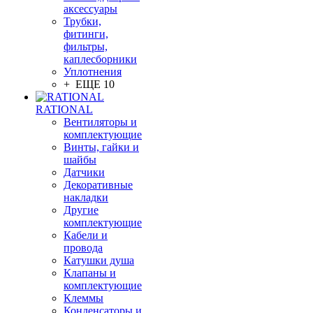
аксессуары
Трубки,
фитинги,
фильтры,
каплесборники
Уплотнения
+ ЕЩЕ 10
RATIONAL
Вентиляторы и
комплектующие
Винты, гайки и
шайбы
Датчики
Декоративные
накладки
Другие
комплектующие
Кабели и
провода
Катушки душа
Клапаны и
комплектующие
Клеммы
Конденсаторы и