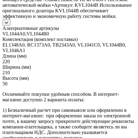
автоматической мойки •Артикул: KVL1044B Использование
оригинального дозатора KVL1044B обеспечивает
эффективную и экономичную работу системы мойки.
Альтернативные артикулы
VL1044A0,VL1044B0
Комплектация (комплект поставки)
EL1348A0, RC1373A0, TB2343A0, VL1041C0, VL1044B0,
VL1046A1
Длина (мм)
220
Ширина (мм)
210
Высота (мм)
50
Оплачивайте покупки удобным способом. В интернет-
магазине доступно 2 варианта оплаты:
1) Безналичный расчет при самовывозе или оформлении в
интернет-магазине: при оформлении заказа по электронной
почте, к вашему запросу прикрепите действующие реквизиты
компании-плательщика, а также сообщите являетесь ли вы
плательщиком НДС. Дополнительно указывается
необходимость и параметры доставки.