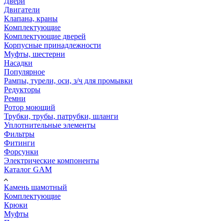
Двери
Двигатели
Клапана, краны
Комплектующие
Комплектующие дверей
Корпусные принадлежности
Муфты, шестерни
Насадки
Популярное
Рампы, турели, оси, з/ч для промывки
Редукторы
Ремни
Ротор моющий
Трубки, трубы, патрубки, шланги
Уплотнительные элементы
Фильтры
Фитинги
Форсунки
Электрические компоненты
Каталог GAM
Камень шамотный
Комплектующие
Крюки
Муфты