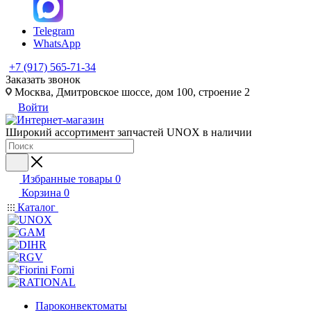
Telegram
WhatsApp
+7 (917) 565-71-34
Заказать звонок
Москва, Дмитровское шоссе, дом 100, строение 2
Войти
Широкий ассортимент запчастей UNOX в наличии
Избранные товары
0
Корзина
0
Каталог
Пароконвектоматы