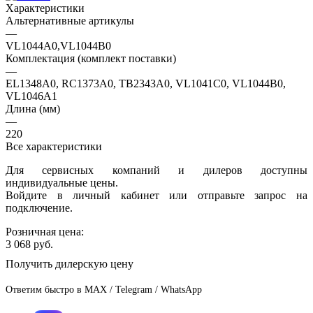
Характеристики
Альтернативные артикулы
—
VL1044A0,VL1044B0
Комплектация (комплект поставки)
—
EL1348A0, RC1373A0, TB2343A0, VL1041C0, VL1044B0,
VL1046A1
Длина (мм)
—
220
Все характеристики
Для сервисных компаний и дилеров доступны
индивидуальные цены.
Войдите в личный кабинет или отправьте запрос на
подключение.
Розничная цена:
3 068
руб.
Получить дилерскую цену
Ответим быстро в MAX / Telegram / WhatsApp