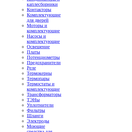
каплесборники
Контакторы
Комплектующие
для дверей
Моторы и
комплектующие
Насосы и
комплектующие
Освещение
Платы
Потенциометры
Предохранители
Реле
Термокерны
Термопары
Термостаты и
комплектующие
Трансформаторы
ТЭНы
Уплотнители
Фильтры
Шланги
Электроды
Моющие
средства для