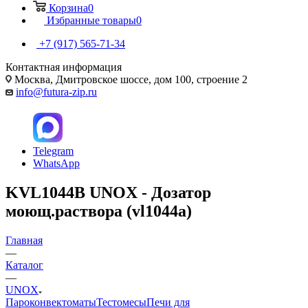
Корзина
0
Избранные товары
0
+7 (917) 565-71-34
Контактная информация
Москва, Дмитровское шоссе, дом 100, строение 2
info@futura-zip.ru
Telegram
WhatsApp
KVL1044B UNOX - Дозатор
моющ.раствора (vl1044a)
Главная
—
Каталог
—
UNOX
Пароконвектоматы
Тестомесы
Печи для