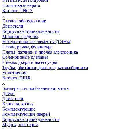
Каталоги, деталировки
Политика возврата
Каталог UNOX
Газовое оборудование
Двигатели
Корпусные принадлежности
Моющие средства
Нагервательные элементы (ТЭНы)
Петли, ручки, фурнитура
Платы, датчики и прочая электроника
Соленоидные клапаны
Стекла, двери и аксессуары
Трубки, фитинги, фильтры, каплесборники
Уплотнения
Каталог DIHR
Бойлеры, теплообменники, котлы
Двери
Двигатели
Клапана, краны
Комплектующие
Комплектующие дверей
Корпусные принадлежности
Муфты, шестерни