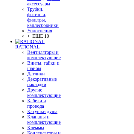
аксессуары
Трубки,
фитинги,
фильтры,
каплесборники
Уплотнения
+ ЕЩЕ 10
RATIONAL
Вентиляторы и
комплектующие
Винты, гайки и
шайбы
Датчики
Декоративные
накладки
Другие
комплектующие
Кабели и
провода
Катушки душа
Клапаны и
комплектующие
Клеммы
Конденсаторы и