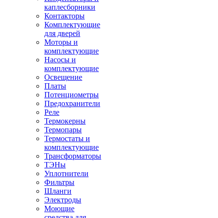
каплесборники
Контакторы
Комплектующие
для дверей
Моторы и
комплектующие
Насосы и
комплектующие
Освещение
Платы
Потенциометры
Предохранители
Реле
Термокерны
Термопары
Термостаты и
комплектующие
Трансформаторы
ТЭНы
Уплотнители
Фильтры
Шланги
Электроды
Моющие
средства для