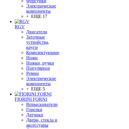
Форсунки
Электрические
компоненты
+ ЕЩЕ 17
RGV
Двигатели
Заточные
устройства,
круги
Комплектующие
Ножи
Ножки, ручки
Популярное
Ремни
Электрические
компоненты
+ ЕЩЕ 5
FIORINI FORNI
Впрыскиватели
Горелки
Датчики
Двери, стекла и
аксессуары