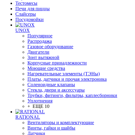
Тестомесы
Печи для пиццы
Слайсеры
Посудомойки
UNOX
Популярное
Распродажа
Газовое оборудование
Двигатели
Зонт вытяжной
Корпусные принадлежности
Моющие средства
Нагревательные элементы (ТЭНы)
Платы, датчики и прочая электроника
Соленоидные клапаны
Стекла, двери и аксессуары
Трубки, фитинги, фильтры, каплесборники
Уплотнения
+ ЕЩЕ 10
RATIONAL
Вентиляторы и комплектующие
Винты, гайки и шайбы
Датчики