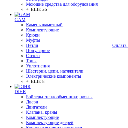
Моющие средства для оборудования
+ ЕЩЕ 26
GAM
Камень шамотный
Комплектующие
Крюки
Муфты
Петли
Оплата 
Популярное
Стекла
Тэны
Уплотнения
Шестерни, цепи, натяжители
Электрические компоненты
+ ЕЩЕ 8
DIHR
Бойлеры, теплообменники, котлы
Двери
Двигатели
Клапана, краны
Комплектующие
Комплектующие дверей
Корпусные принадлежности