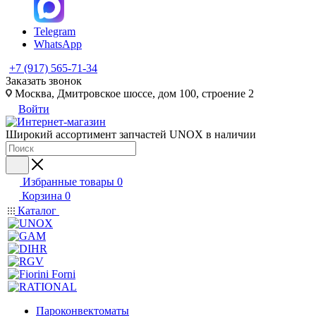
Telegram
WhatsApp
+7 (917) 565-71-34
Заказать звонок
Москва, Дмитровское шоссе, дом 100, строение 2
Войти
Широкий ассортимент запчастей UNOX в наличии
Избранные товары
0
Корзина
0
Каталог
Пароконвектоматы