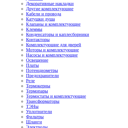
Декоративные накладки
Другие комплектующие
Кабели и провода
Катушки душа
Клапаны и комплектующие
Клеммы
Конденсаторы и каплесборники
Контакторы
Комплектующие для дверей
Моторы и комплектующие
Насосы и комплектующие
Освещение
Платы
Потенциометры
Предохранители
Реле
Термокерны
Термопары
Термостаты и комплектующие
Трансформаторы
ТЭНы
Уплотнители
Фильтры
Шланги
Электроды