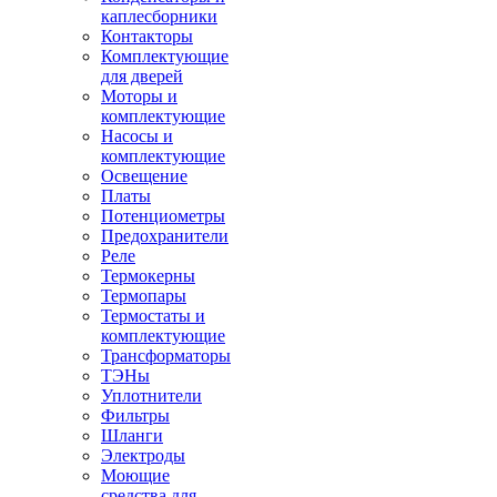
каплесборники
Контакторы
Комплектующие
для дверей
Моторы и
комплектующие
Насосы и
комплектующие
Освещение
Платы
Потенциометры
Предохранители
Реле
Термокерны
Термопары
Термостаты и
комплектующие
Трансформаторы
ТЭНы
Уплотнители
Фильтры
Шланги
Электроды
Моющие
средства для