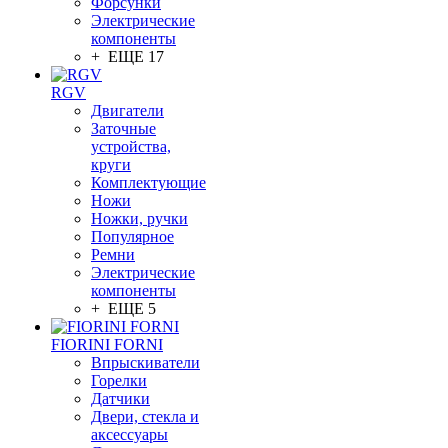
Форсунки
Электрические
компоненты
+ ЕЩЕ 17
RGV
Двигатели
Заточные
устройства,
круги
Комплектующие
Ножи
Ножки, ручки
Популярное
Ремни
Электрические
компоненты
+ ЕЩЕ 5
FIORINI FORNI
Впрыскиватели
Горелки
Датчики
Двери, стекла и
аксессуары