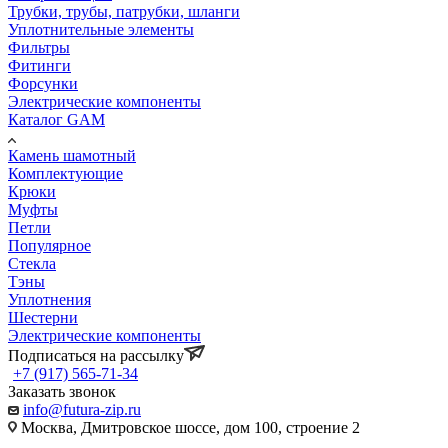
Трубки, трубы, патрубки, шланги
Уплотнительные элементы
Фильтры
Фитинги
Форсунки
Электрические компоненты
Каталог GAM
Камень шамотный
Комплектующие
Крюки
Муфты
Петли
Популярное
Стекла
Тэны
Уплотнения
Шестерни
Электрические компоненты
Подписаться на рассылку
+7 (917) 565-71-34
Заказать звонок
info@futura-zip.ru
Москва, Дмитровское шоссе, дом 100, строение 2