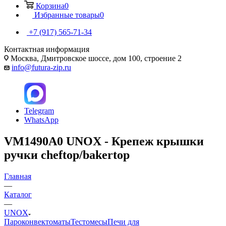
Корзина
0
Избранные товары
0
+7 (917) 565-71-34
Контактная информация
Москва, Дмитровское шоссе, дом 100, строение 2
info@futura-zip.ru
Telegram
WhatsApp
VM1490A0 UNOX - Крепеж крышки
ручки cheftop/bakertop
Главная
—
Каталог
—
UNOX
Пароконвектоматы
Тестомесы
Печи для