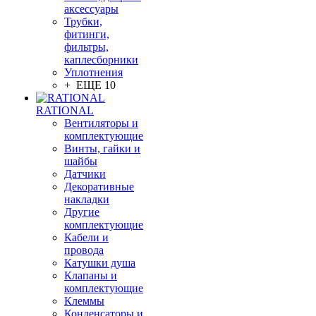
аксессуары
Трубки,
фитинги,
фильтры,
каплесборники
Уплотнения
+ ЕЩЕ 10
RATIONAL
Вентиляторы и
комплектующие
Винты, гайки и
шайбы
Датчики
Декоративные
накладки
Другие
комплектующие
Кабели и
провода
Катушки душа
Клапаны и
комплектующие
Клеммы
Конденсаторы и