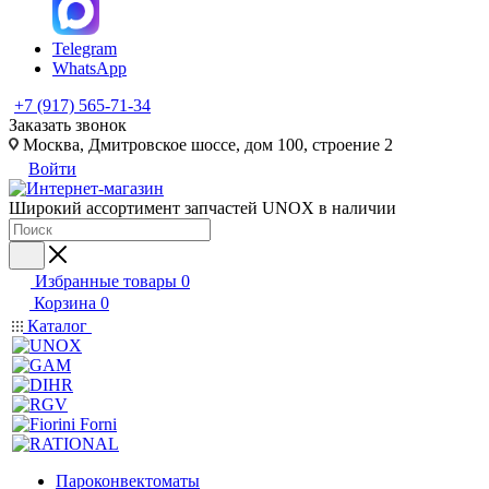
Telegram
WhatsApp
+7 (917) 565-71-34
Заказать звонок
Москва, Дмитровское шоссе, дом 100, строение 2
Войти
Широкий ассортимент запчастей UNOX в наличии
Избранные товары
0
Корзина
0
Каталог
Пароконвектоматы