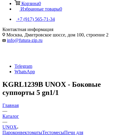
Корзина
0
Избранные товары
0
+7 (917) 565-71-34
Контактная информация
Москва, Дмитровское шоссе, дом 100, строение 2
info@futura-zip.ru
Telegram
WhatsApp
KGRL1239B UNOX - Боковые
суппорты 5 gn1/1
Главная
—
Каталог
—
UNOX
Пароконвектоматы
Тестомесы
Печи для