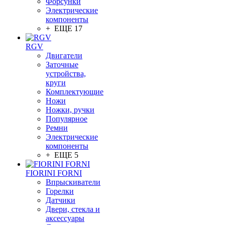
Форсунки
Электрические
компоненты
+ ЕЩЕ 17
RGV
Двигатели
Заточные
устройства,
круги
Комплектующие
Ножи
Ножки, ручки
Популярное
Ремни
Электрические
компоненты
+ ЕЩЕ 5
FIORINI FORNI
Впрыскиватели
Горелки
Датчики
Двери, стекла и
аксессуары