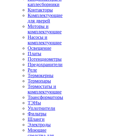
каплесборники
Контакторы
Комплектующие
для дверей
Моторы и
комплектующие
Насосы и
комплектующие
Освещение
Платы
Потенциометры
Предохранители
Реле
Термокерны
Термопары
Термостаты и
комплектующие
Трансформаторы
ТЭНы
Уплотнители
Фильтры
Шланги
Электроды
Моющие
средства для