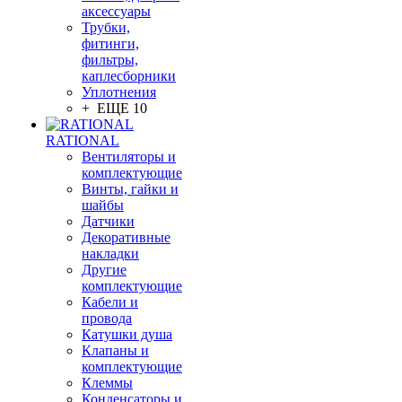
аксессуары
Трубки,
фитинги,
фильтры,
каплесборники
Уплотнения
+ ЕЩЕ 10
RATIONAL
Вентиляторы и
комплектующие
Винты, гайки и
шайбы
Датчики
Декоративные
накладки
Другие
комплектующие
Кабели и
провода
Катушки душа
Клапаны и
комплектующие
Клеммы
Конденсаторы и