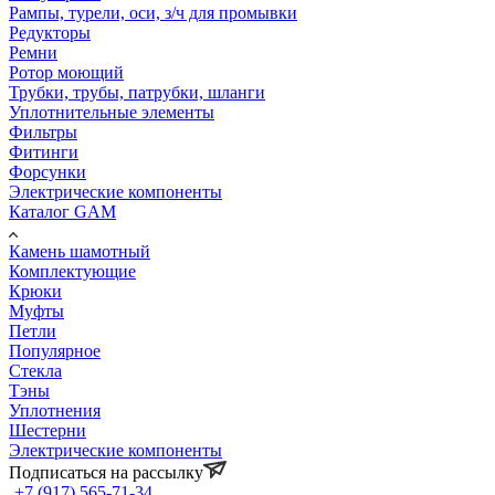
Рампы, турели, оси, з/ч для промывки
Редукторы
Ремни
Ротор моющий
Трубки, трубы, патрубки, шланги
Уплотнительные элементы
Фильтры
Фитинги
Форсунки
Электрические компоненты
Каталог GAM
Камень шамотный
Комплектующие
Крюки
Муфты
Петли
Популярное
Стекла
Тэны
Уплотнения
Шестерни
Электрические компоненты
Подписаться на рассылку
+7 (917) 565-71-34