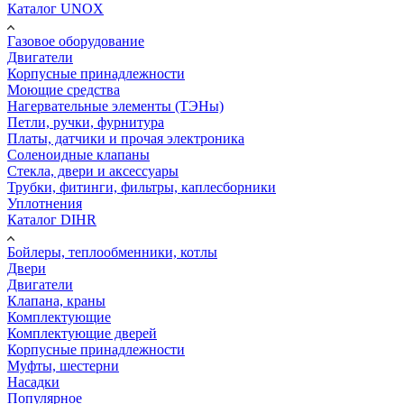
Каталог UNOX
Газовое оборудование
Двигатели
Корпусные принадлежности
Моющие средства
Нагервательные элементы (ТЭНы)
Петли, ручки, фурнитура
Платы, датчики и прочая электроника
Соленоидные клапаны
Стекла, двери и аксессуары
Трубки, фитинги, фильтры, каплесборники
Уплотнения
Каталог DIHR
Бойлеры, теплообменники, котлы
Двери
Двигатели
Клапана, краны
Комплектующие
Комплектующие дверей
Корпусные принадлежности
Муфты, шестерни
Насадки
Популярное