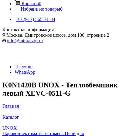
Корзина
0
Избранные товары
0
+7 (917) 565-71-34
Контактная информация
Москва, Дмитровское шоссе, дом 100, строение 2
info@futura-zip.ru
Telegram
WhatsApp
K0N1420B UNOX - Теплообемнник
левый XEVC-0511-G
Главная
—
Каталог
—
UNOX
Пароконвектоматы
Тестомесы
Печи для