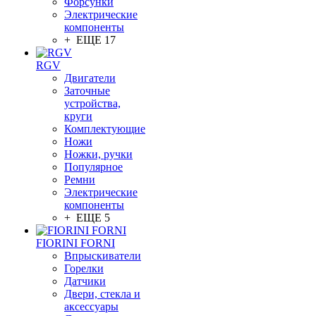
Форсунки
Электрические
компоненты
+ ЕЩЕ 17
RGV
Двигатели
Заточные
устройства,
круги
Комплектующие
Ножи
Ножки, ручки
Популярное
Ремни
Электрические
компоненты
+ ЕЩЕ 5
FIORINI FORNI
Впрыскиватели
Горелки
Датчики
Двери, стекла и
аксессуары