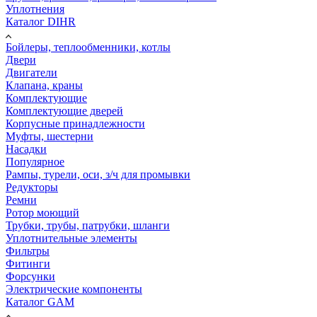
Уплотнения
Каталог DIHR
Бойлеры, теплообменники, котлы
Двери
Двигатели
Клапана, краны
Комплектующие
Комплектующие дверей
Корпусные принадлежности
Муфты, шестерни
Насадки
Популярное
Рампы, турели, оси, з/ч для промывки
Редукторы
Ремни
Ротор моющий
Трубки, трубы, патрубки, шланги
Уплотнительные элементы
Фильтры
Фитинги
Форсунки
Электрические компоненты
Каталог GAM