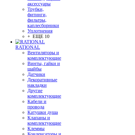
аксессуары
Трубки,
фитинги,
фильтры,
каплесборники
Уплотнения
+ ЕЩЕ 10
RATIONAL
Вентиляторы и
комплектующие
Винты, гайки и
шайбы
Датчики
Декоративные
накладки
Другие
комплектующие
Кабели и
провода
Катушки душа
Клапаны и
комплектующие
Клеммы
Конденсаторы и