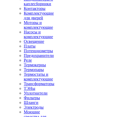
каплесборники
Контакторы
Комплектующие
для дверей
Моторы и
комплектующие
Насосы и
комплектующие
Освещение
Платы
Потенциометры
Предохранители
Реле
Термокерны
Термопары
Термостаты и
комплектующие
Трансформаторы
ТЭНы
Уплотнители
Фильтры
Шланги
Электроды
Моющие
средства для