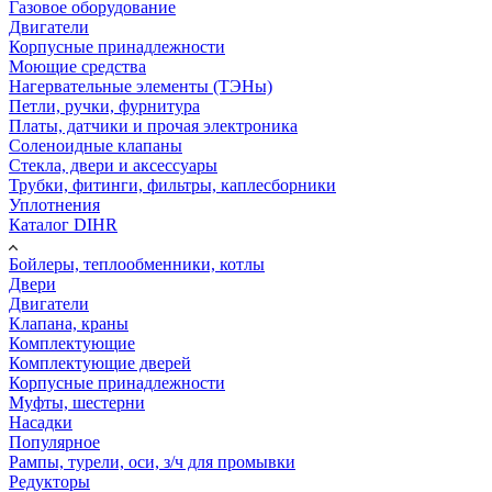
Газовое оборудование
Двигатели
Корпусные принадлежности
Моющие средства
Нагервательные элементы (ТЭНы)
Петли, ручки, фурнитура
Платы, датчики и прочая электроника
Соленоидные клапаны
Стекла, двери и аксессуары
Трубки, фитинги, фильтры, каплесборники
Уплотнения
Каталог DIHR
Бойлеры, теплообменники, котлы
Двери
Двигатели
Клапана, краны
Комплектующие
Комплектующие дверей
Корпусные принадлежности
Муфты, шестерни
Насадки
Популярное
Рампы, турели, оси, з/ч для промывки
Редукторы