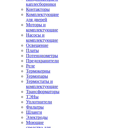
каплесборники
Контакторы
Комплектующие
для дверей
Моторы и
комплектующие
Насосы и
комплектующие
Освещение
Платы
Потенциометры
Предохранители
Реле
Термокерны
Термопары
Термостаты и
комплектующие
Трансформаторы
ТЭНы
Уплотнители
Фильтры
Шланги
Электроды
Моющие
средства для