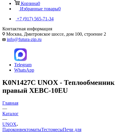
Корзина
0
Избранные товары
0
+7 (917) 565-71-34
Контактная информация
Москва, Дмитровское шоссе, дом 100, строение 2
info@futura-zip.ru
Telegram
WhatsApp
K0N1427C UNOX - Теплообменник
правый XEBC-10EU
Главная
—
Каталог
—
UNOX
Пароконвектоматы
Тестомесы
Печи для