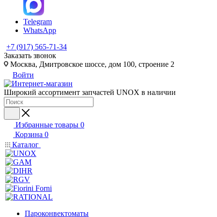
Telegram
WhatsApp
+7 (917) 565-71-34
Заказать звонок
Москва, Дмитровское шоссе, дом 100, строение 2
Войти
Широкий ассортимент запчастей UNOX в наличии
Избранные товары
0
Корзина
0
Каталог
Пароконвектоматы