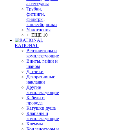
аксессуары
Трубки,
фитинги,
фильтры,
каплесборники
Уплотнения
+ ЕЩЕ 10
RATIONAL
Вентиляторы и
комплектующие
Винты, гайки и
шайбы
Датчики
Декоративные
накладки
Другие
комплектующие
Кабели и
провода
Катушки душа
Клапаны и
комплектующие
Клеммы
Конденсаторы и