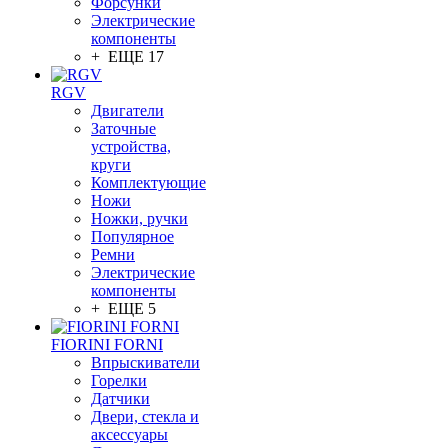
Форсунки
Электрические
компоненты
+ ЕЩЕ 17
RGV
Двигатели
Заточные
устройства,
круги
Комплектующие
Ножи
Ножки, ручки
Популярное
Ремни
Электрические
компоненты
+ ЕЩЕ 5
FIORINI FORNI
Впрыскиватели
Горелки
Датчики
Двери, стекла и
аксессуары