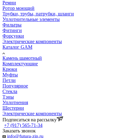
Ремни
Ротор моющий
Трубки, трубы, патрубки, шланги
Уплотнительные элементы
Фильтры
Фитинги
Форсунки
Электрические компоненты
Каталог GAM
Камень шамотный
Комплектующие
Крюки
Муфты
Петли
Популярное
Стекла
Тэны
Уплотнения
Шестерни
Электрические компоненты
Подписаться на рассылку
+7 (917) 565-71-34
Заказать звонок
info@futura-zip.ru