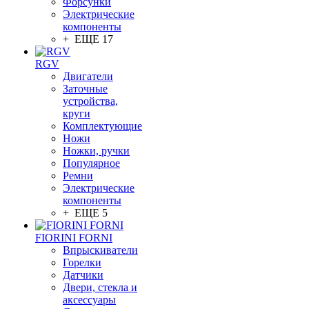
Форсунки
Электрические
компоненты
+ ЕЩЕ 17
RGV
Двигатели
Заточные
устройства,
круги
Комплектующие
Ножи
Ножки, ручки
Популярное
Ремни
Электрические
компоненты
+ ЕЩЕ 5
FIORINI FORNI
Впрыскиватели
Горелки
Датчики
Двери, стекла и
аксессуары