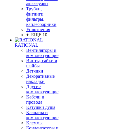
аксессуары
Трубки,
фитинги,
фильтры,
каплесборники
Уплотнения
+ ЕЩЕ 10
RATIONAL
Вентиляторы и
комплектующие
Винты, гайки и
шайбы
Датчики
Декоративные
накладки
Другие
комплектующие
Кабели и
провода
Катушки душа
Клапаны и
комплектующие
Клеммы
Конденсаторы и