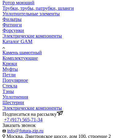
Ротор моющий
Трубки, трубы, патрубки, шланги
Уплотнительные элементы
Фильтры
Фитинги
Форсунки
Электрические компоненты
Каталог GAM
Камень шамотный
Комплектующие
Крюки
Муфты
Петли
Популярное
Стекла
Тэны
Уплотнения
Шестерни
Электрические компоненты
Подписаться на рассылку
+7 (917) 565-71-34
Заказать звонок
info@futura-zip.ru
Москва, Дмитровское шоссе, дом 100, строение 2