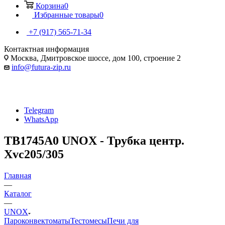
Корзина
0
Избранные товары
0
+7 (917) 565-71-34
Контактная информация
Москва, Дмитровское шоссе, дом 100, строение 2
info@futura-zip.ru
Telegram
WhatsApp
TB1745A0 UNOX - Трубка центр.
Xvc205/305
Главная
—
Каталог
—
UNOX
Пароконвектоматы
Тестомесы
Печи для