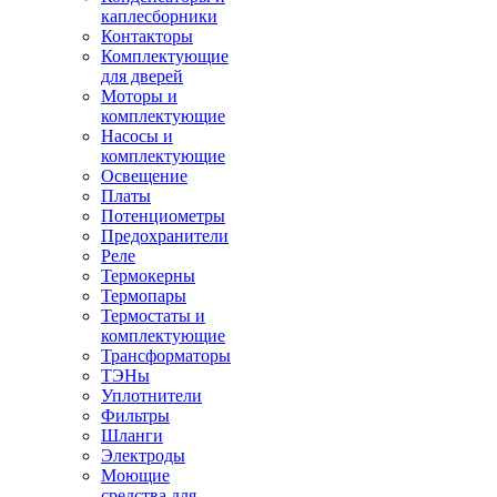
каплесборники
Контакторы
Комплектующие
для дверей
Моторы и
комплектующие
Насосы и
комплектующие
Освещение
Платы
Потенциометры
Предохранители
Реле
Термокерны
Термопары
Термостаты и
комплектующие
Трансформаторы
ТЭНы
Уплотнители
Фильтры
Шланги
Электроды
Моющие
средства для