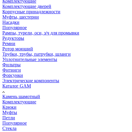
Комплектующие
Комплектующие дверей
Корпусные принадлежности
Муфты, шестерни
Насадки
Популярное
Рампы, турели, оси, з/ч для промывки
Редукторы
Ремни
Ротор моющий
Трубки, трубы, патрубки, шланги
Уплотнительные элементы
Фильтры
Фитинги
Форсунки
Электрические компоненты
Каталог GAM
Камень шамотный
Комплектующие
Крюки
Муфты
Петли
Популярное
Стекла