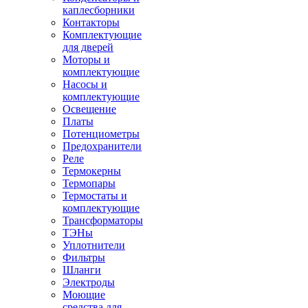
каплесборники
Контакторы
Комплектующие
для дверей
Моторы и
комплектующие
Насосы и
комплектующие
Освещение
Платы
Потенциометры
Предохранители
Реле
Термокерны
Термопары
Термостаты и
комплектующие
Трансформаторы
ТЭНы
Уплотнители
Фильтры
Шланги
Электроды
Моющие
средства для