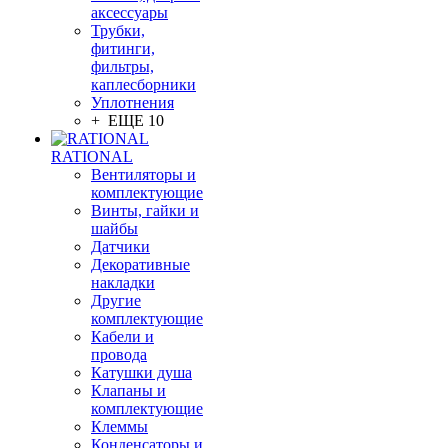
аксессуары
Трубки,
фитинги,
фильтры,
каплесборники
Уплотнения
+ ЕЩЕ 10
RATIONAL
Вентиляторы и
комплектующие
Винты, гайки и
шайбы
Датчики
Декоративные
накладки
Другие
комплектующие
Кабели и
провода
Катушки душа
Клапаны и
комплектующие
Клеммы
Конденсаторы и