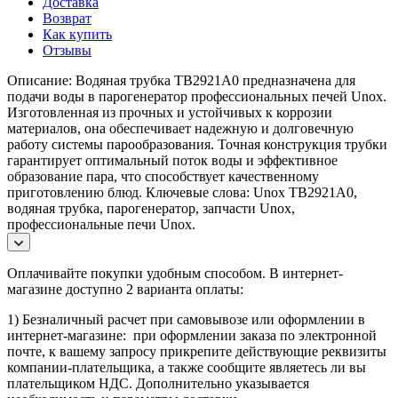
Доставка
Возврат
Как купить
Отзывы
Описание: Водяная трубка TB2921A0 предназначена для
подачи воды в парогенератор профессиональных печей Unox.
Изготовленная из прочных и устойчивых к коррозии
материалов, она обеспечивает надежную и долговечную
работу системы парообразования. Точная конструкция трубки
гарантирует оптимальный поток воды и эффективное
образование пара, что способствует качественному
приготовлению блюд. Ключевые слова: Unox TB2921A0,
водяная трубка, парогенератор, запчасти Unox,
профессиональные печи Unox.
Оплачивайте покупки удобным способом. В интернет-
магазине доступно 2 варианта оплаты:
1) Безналичный расчет при самовывозе или оформлении в
интернет-магазине: при оформлении заказа по электронной
почте, к вашему запросу прикрепите действующие реквизиты
компании-плательщика, а также сообщите являетесь ли вы
плательщиком НДС. Дополнительно указывается