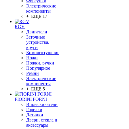
Форсунки
Электрические
компоненты
+ ЕЩЕ 17
RGV
Двигатели
Заточные
устройства,
круги
Комплектующие
Ножи
Ножки, ручки
Популярное
Ремни
Электрические
компоненты
+ ЕЩЕ 5
FIORINI FORNI
Впрыскиватели
Горелки
Датчики
Двери, стекла и
аксессуары