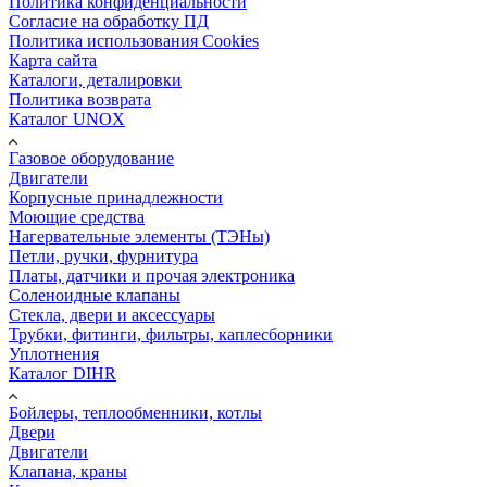
Политика конфиденциальности
Согласие на обработку ПД
Политика использования Cookies
Карта сайта
Каталоги, деталировки
Политика возврата
Каталог UNOX
Газовое оборудование
Двигатели
Корпусные принадлежности
Моющие средства
Нагервательные элементы (ТЭНы)
Петли, ручки, фурнитура
Платы, датчики и прочая электроника
Соленоидные клапаны
Стекла, двери и аксессуары
Трубки, фитинги, фильтры, каплесборники
Уплотнения
Каталог DIHR
Бойлеры, теплообменники, котлы
Двери
Двигатели
Клапана, краны