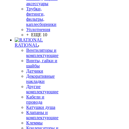
аксессуары
Трубки,
фитинги,
фильтры,
каплесборники
Уплотнения
+ ЕЩЕ 10
RATIONAL
Вентиляторы и
комплектующие
Винты, гайки и
шайбы
Датчики
Декоративные
накладки
Другие
комплектующие
Кабели и
провода
Катушки душа
Клапаны и
комплектующие
Клеммы
Конденсаторы и