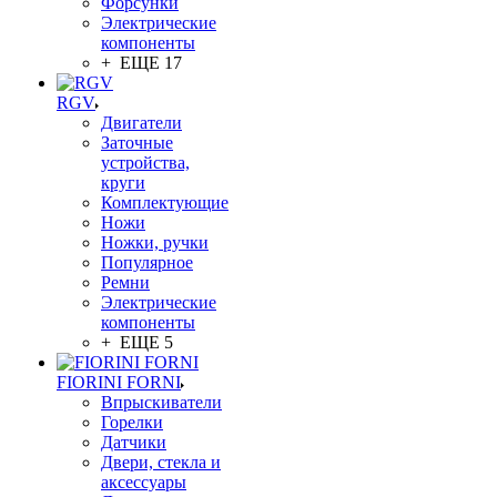
Форсунки
Электрические
компоненты
+ ЕЩЕ 17
RGV
Двигатели
Заточные
устройства,
круги
Комплектующие
Ножи
Ножки, ручки
Популярное
Ремни
Электрические
компоненты
+ ЕЩЕ 5
FIORINI FORNI
Впрыскиватели
Горелки
Датчики
Двери, стекла и
аксессуары