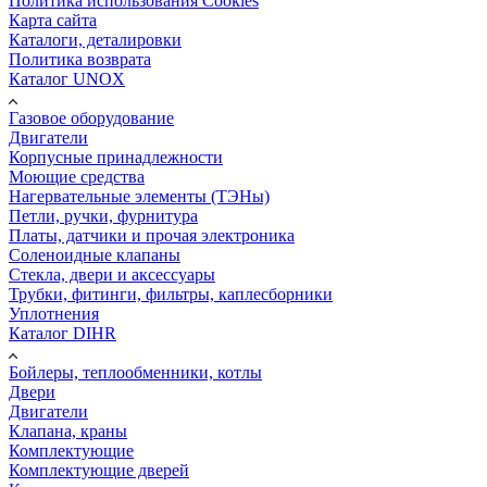
Политика использования Cookies
Карта сайта
Каталоги, деталировки
Политика возврата
Каталог UNOX
Газовое оборудование
Двигатели
Корпусные принадлежности
Моющие средства
Нагервательные элементы (ТЭНы)
Петли, ручки, фурнитура
Платы, датчики и прочая электроника
Соленоидные клапаны
Стекла, двери и аксессуары
Трубки, фитинги, фильтры, каплесборники
Уплотнения
Каталог DIHR
Бойлеры, теплообменники, котлы
Двери
Двигатели
Клапана, краны
Комплектующие
Комплектующие дверей