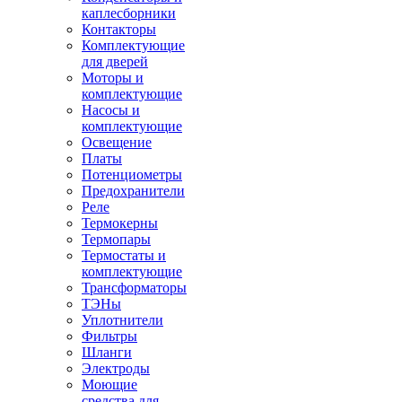
каплесборники
Контакторы
Комплектующие
для дверей
Моторы и
комплектующие
Насосы и
комплектующие
Освещение
Платы
Потенциометры
Предохранители
Реле
Термокерны
Термопары
Термостаты и
комплектующие
Трансформаторы
ТЭНы
Уплотнители
Фильтры
Шланги
Электроды
Моющие
средства для