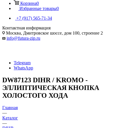
Корзина
0
Избранные товары
0
+7 (917) 565-71-34
Контактная информация
Москва, Дмитровское шоссе, дом 100, строение 2
info@futura-zip.ru
Telegram
WhatsApp
DW87123 DIHR / KROMO -
ЭЛЛИПТИЧЕСКАЯ КНОПКА
ХОЛОСТОГО ХОДА
Главная
—
Каталог
—