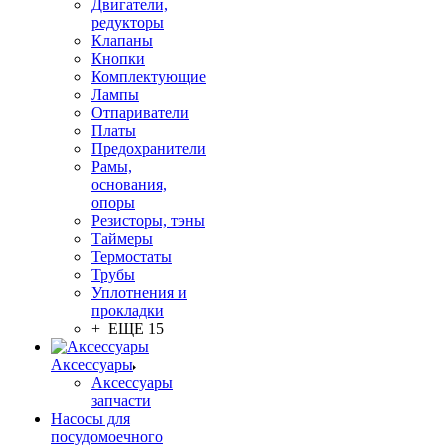
Двигатели,
редукторы
Клапаны
Кнопки
Комплектующие
Лампы
Отпариватели
Платы
Предохранители
Рамы,
основания,
опоры
Резисторы, тэны
Таймеры
Термостаты
Трубы
Уплотнения и
прокладки
+ ЕЩЕ 15
Аксессуары
Аксессуары
запчасти
Насосы для
посудомоечного