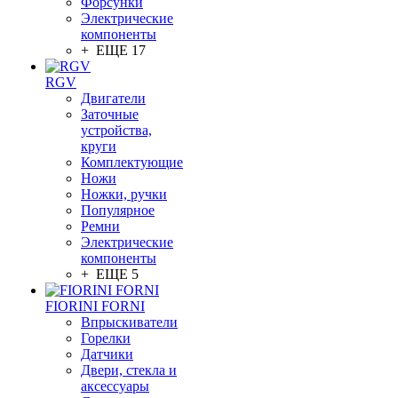
Форсунки
Электрические
компоненты
+ ЕЩЕ 17
RGV
Двигатели
Заточные
устройства,
круги
Комплектующие
Ножи
Ножки, ручки
Популярное
Ремни
Электрические
компоненты
+ ЕЩЕ 5
FIORINI FORNI
Впрыскиватели
Горелки
Датчики
Двери, стекла и
аксессуары