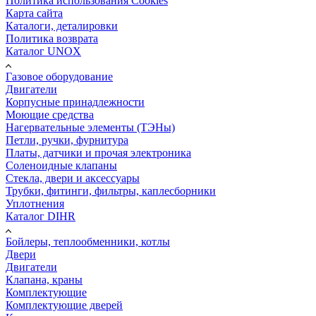
Политика использования Cookies
Карта сайта
Каталоги, деталировки
Политика возврата
Каталог UNOX
Газовое оборудование
Двигатели
Корпусные принадлежности
Моющие средства
Нагервательные элементы (ТЭНы)
Петли, ручки, фурнитура
Платы, датчики и прочая электроника
Соленоидные клапаны
Стекла, двери и аксессуары
Трубки, фитинги, фильтры, каплесборники
Уплотнения
Каталог DIHR
Бойлеры, теплообменники, котлы
Двери
Двигатели
Клапана, краны
Комплектующие
Комплектующие дверей