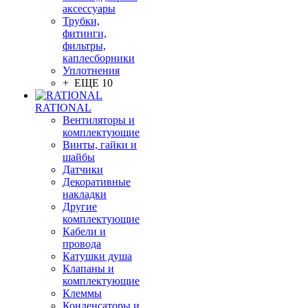
аксессуары
Трубки,
фитинги,
фильтры,
каплесборники
Уплотнения
+ ЕЩЕ 10
RATIONAL
Вентиляторы и
комплектующие
Винты, гайки и
шайбы
Датчики
Декоративные
накладки
Другие
комплектующие
Кабели и
провода
Катушки душа
Клапаны и
комплектующие
Клеммы
Конденсаторы и