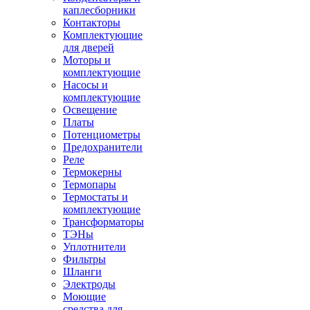
каплесборники
Контакторы
Комплектующие
для дверей
Моторы и
комплектующие
Насосы и
комплектующие
Освещение
Платы
Потенциометры
Предохранители
Реле
Термокерны
Термопары
Термостаты и
комплектующие
Трансформаторы
ТЭНы
Уплотнители
Фильтры
Шланги
Электроды
Моющие
средства для