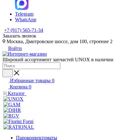
Telegram
WhatsApp
+7 (917) 565-71-34
Заказать звонок
Москва, Дмитровское шоссе, дом 100, строение 2
Войти
Широкий ассортимент запчастей UNOX в наличии
Избранные товары
0
Корзина
0
Каталог
Пароконвектоматы