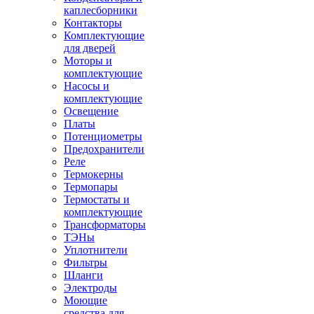
каплесборники
Контакторы
Комплектующие
для дверей
Моторы и
комплектующие
Насосы и
комплектующие
Освещение
Платы
Потенциометры
Предохранители
Реле
Термокерны
Термопары
Термостаты и
комплектующие
Трансформаторы
ТЭНы
Уплотнители
Фильтры
Шланги
Электроды
Моющие
средства для