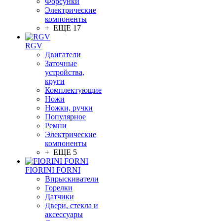
Форсунки
Электрические
компоненты
+ ЕЩЕ 17
RGV
Двигатели
Заточные
устройства,
круги
Комплектующие
Ножи
Ножки, ручки
Популярное
Ремни
Электрические
компоненты
+ ЕЩЕ 5
FIORINI FORNI
Впрыскиватели
Горелки
Датчики
Двери, стекла и
аксессуары