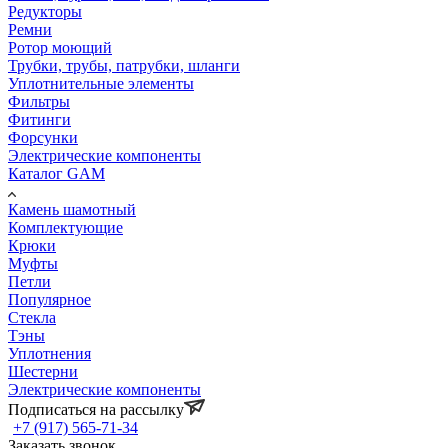
Редукторы
Ремни
Ротор моющий
Трубки, трубы, патрубки, шланги
Уплотнительные элементы
Фильтры
Фитинги
Форсунки
Электрические компоненты
Каталог GAM
Камень шамотный
Комплектующие
Крюки
Муфты
Петли
Популярное
Стекла
Тэны
Уплотнения
Шестерни
Электрические компоненты
Подписаться на рассылку
+7 (917) 565-71-34
Заказать звонок