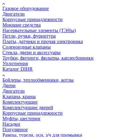
Газовое оборудование
Двигатели
Корпусные принадлежности
Моющие средства
Нагервательные элементы (ТЭНы)
Петли, ручки, фурнитура
Платы, датчики и прочая электроника
Соленоидные клапаны
Стекла, двери и аксессуары
Трубки, фитинги, фильтры, каплесборники
Уплотнения
Каталог DIHR
Бойлеры, теплообменники, котлы
Двери
Двигатели
Клапана, краны
Комплектующие
Комплектующие дверей
Корпусные принадлежности
Муфты, шестерни
Насадки
Популярное
Рампы, турели, оси, з/ч для промывки