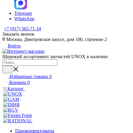
Telegram
WhatsApp
+7 (917) 565-71-34
Заказать звонок
Москва, Дмитровское шоссе, дом 100, строение 2
Войти
Широкий ассортимент запчастей UNOX в наличии
Избранные товары
0
Корзина
0
Каталог
Пароконвектоматы