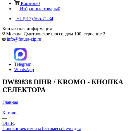
Корзина
0
Избранные товары
0
+7 (917) 565-71-34
Контактная информация
Москва, Дмитровское шоссе, дом 100, строение 2
info@futura-zip.ru
Telegram
WhatsApp
DW89838 DIHR / KROMO - КНОПКА
СЕЛЕКТОРА
Главная
—
Каталог
—
DIHR
Пароконвектоматы
Тестомесы
Печи для