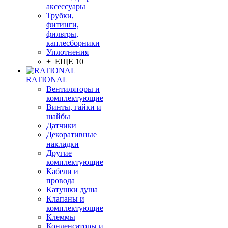
аксессуары
Трубки,
фитинги,
фильтры,
каплесборники
Уплотнения
+ ЕЩЕ 10
RATIONAL
Вентиляторы и
комплектующие
Винты, гайки и
шайбы
Датчики
Декоративные
накладки
Другие
комплектующие
Кабели и
провода
Катушки душа
Клапаны и
комплектующие
Клеммы
Конденсаторы и