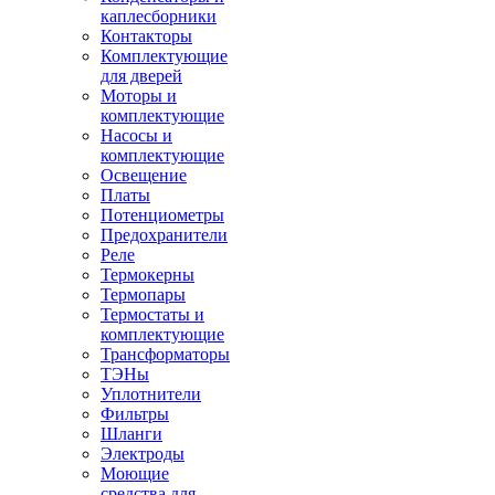
каплесборники
Контакторы
Комплектующие
для дверей
Моторы и
комплектующие
Насосы и
комплектующие
Освещение
Платы
Потенциометры
Предохранители
Реле
Термокерны
Термопары
Термостаты и
комплектующие
Трансформаторы
ТЭНы
Уплотнители
Фильтры
Шланги
Электроды
Моющие
средства для