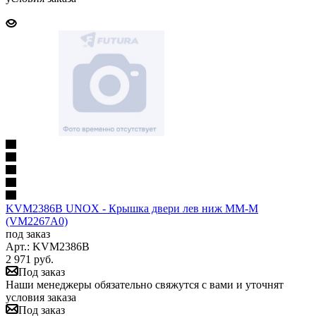
KVM2386B UNOX - Крышка двери лев ниж ММ-М
(VM2267A0)
под заказ
Арт.: KVM2386B
2 971
руб.
Под заказ
Наши менеджеры обязательно свяжутся с вами и уточнят
условия заказа
Под заказ