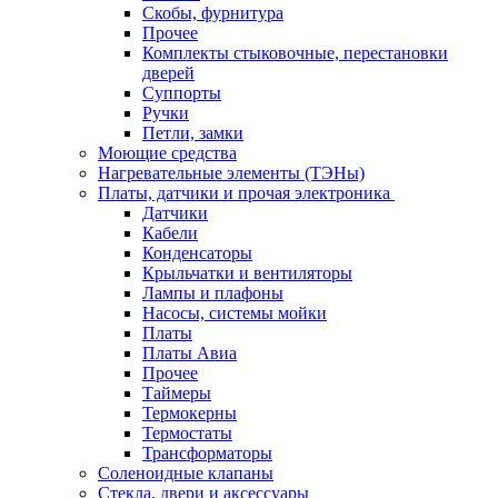
Cкобы, фурнитура
Прочее
Комплекты стыковочные, перестановки
дверей
Суппорты
Ручки
Петли, замки
Моющие средства
Нагревательные элементы (ТЭНы)
Платы, датчики и прочая электроника
Датчики
Кабели
Конденсаторы
Крыльчатки и вентиляторы
Лампы и плафоны
Насосы, системы мойки
Платы
Платы Авиа
Прочее
Таймеры
Термокерны
Термостаты
Трансформаторы
Соленоидные клапаны
Стекла, двери и аксессуары