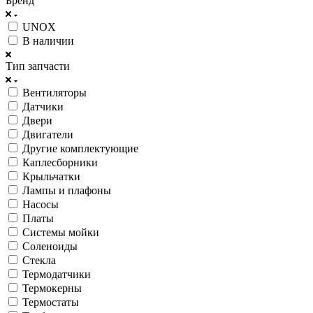
Бренд
UNOX
В наличии
Тип запчасти
Вентиляторы
Датчики
Двери
Двигатели
Другие комплектующие
Каплесборники
Крыльчатки
Лампы и плафоны
Насосы
Платы
Системы мойки
Соленоиды
Стекла
Термодатчики
Термокерны
Термостаты