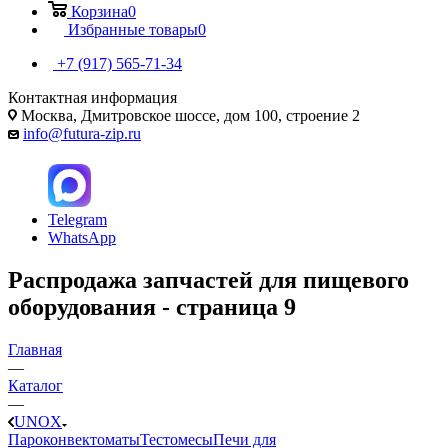
Корзина
0
Избранные товары
0
+7 (917) 565-71-34
Контактная информация
Москва, Дмитровское шоссе, дом 100, строение 2
info@futura-zip.ru
Telegram
WhatsApp
Распродажа запчастей для пищевого
оборудования - страница 9
Главная
—
Каталог
—
UNOX
Пароконвектоматы
Тестомесы
Печи для