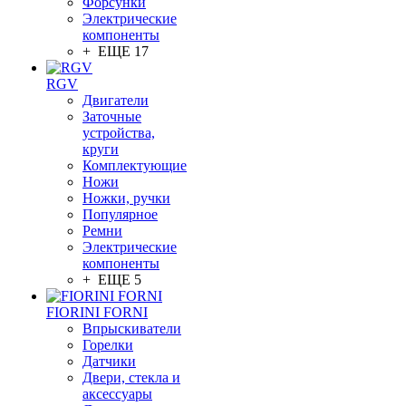
Форсунки
Электрические
компоненты
+ ЕЩЕ 17
RGV
Двигатели
Заточные
устройства,
круги
Комплектующие
Ножи
Ножки, ручки
Популярное
Ремни
Электрические
компоненты
+ ЕЩЕ 5
FIORINI FORNI
Впрыскиватели
Горелки
Датчики
Двери, стекла и
аксессуары