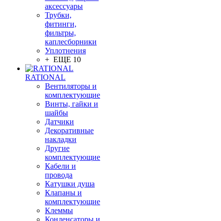
аксессуары
Трубки,
фитинги,
фильтры,
каплесборники
Уплотнения
+ ЕЩЕ 10
RATIONAL
Вентиляторы и
комплектующие
Винты, гайки и
шайбы
Датчики
Декоративные
накладки
Другие
комплектующие
Кабели и
провода
Катушки душа
Клапаны и
комплектующие
Клеммы
Конденсаторы и