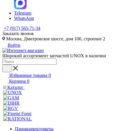
Telegram
WhatsApp
+7 (917) 565-71-34
Заказать звонок
Москва, Дмитровское шоссе, дом 100, строение 2
Войти
Широкий ассортимент запчастей UNOX в наличии
Избранные товары
0
Корзина
0
Каталог
Пароконвектоматы