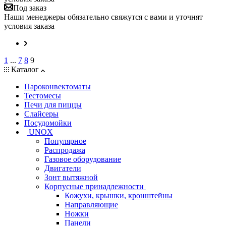
Под заказ
Наши менеджеры обязательно свяжутся с вами и уточнят
условия заказа
1
...
7
8
9
Каталог
Пароконвектоматы
Тестомесы
Печи для пиццы
Слайсеры
Посудомойки
UNOX
Популярное
Распродажа
Газовое оборудование
Двигатели
Зонт вытяжной
Корпусные принадлежности
Кожухи, крышки, кронштейны
Направляющие
Ножки
Панели