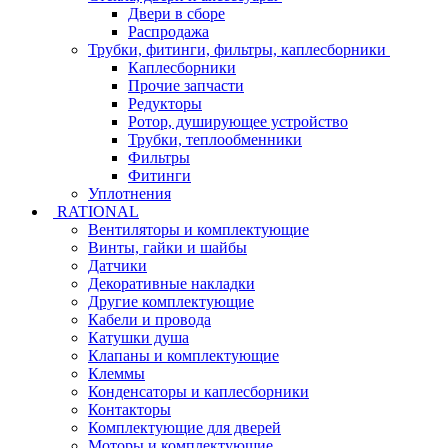
Двери в сборе
Распродажа
Трубки, фитинги, фильтры, каплесборники
Каплесборники
Прочие запчасти
Редукторы
Ротор, душирующее устройство
Трубки, теплообменники
Фильтры
Фитинги
Уплотнения
RATIONAL
Вентиляторы и комплектующие
Винты, гайки и шайбы
Датчики
Декоративные накладки
Другие комплектующие
Кабели и провода
Катушки душа
Клапаны и комплектующие
Клеммы
Конденсаторы и каплесборники
Контакторы
Комплектующие для дверей
Моторы и комплектующие