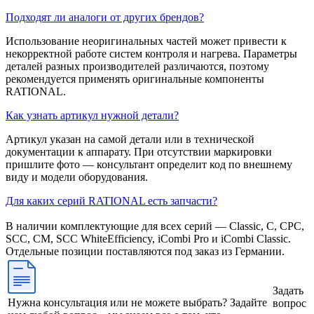
Подходят ли аналоги от других брендов?
Использование неоригинальных частей может привести к
некорректной работе систем контроля и нагрева. Параметры
деталей разных производителей различаются, поэтому
рекомендуется применять оригинальные компоненты
RATIONAL.
Как узнать артикул нужной детали?
Артикул указан на самой детали или в технической
документации к аппарату. При отсутствии маркировки
пришлите фото — консультант определит код по внешнему
виду и модели оборудования.
Для каких серий RATIONAL есть запчасти?
В наличии комплектующие для всех серий — Classic, C, CPC,
SCC, CM, SCC WhiteEfficiency, iCombi Pro и iCombi Classic.
Отдельные позиции поставляются под заказ из Германии.
Задать
Нужна консультация или не можете выбрать? Задайте
вопрос