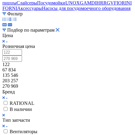
пиццы
Слайсеры
Посудомойки
UNOX
GAM
DIHR
RGV
FIORINI
FORNI
Аксессуары
Насосы для посудомоечного оборудования
Фильтр
Подбор по параметрам
Цена
Розничная цена
122
67 834
135 546
203 257
270 969
Бренд
RATIONAL
В наличии
Тип запчасти
Вентиляторы