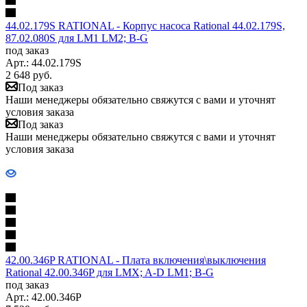
44.02.179S RATIONAL - Корпус насоса Rational 44.02.179S,
87.02.080S для LM1 LM2; B-G
под заказ
Арт.: 44.02.179S
2 648
руб.
Под заказ
Наши менеджеры обязательно свяжутся с вами и уточнят
условия заказа
Под заказ
Наши менеджеры обязательно свяжутся с вами и уточнят
условия заказа
42.00.346P RATIONAL - Плата включения\выключения
Rational 42.00.346P для LMX; A-D LM1; B-G
под заказ
Арт.: 42.00.346P