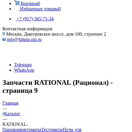
Корзина
0
Избранные товары
0
+7 (917) 565-71-34
Контактная информация
Москва, Дмитровское шоссе, дом 100, строение 2
info@futura-zip.ru
Telegram
WhatsApp
Запчасти RATIONAL (Рационал) -
страница 9
Главная
—
Каталог
—
RATIONAL
Пароконвектоматы
Тестомесы
Печи для