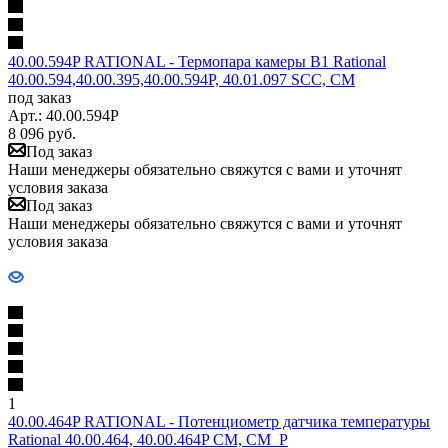
40.00.594P RATIONAL - Термопара камеры B1 Rational
40.00.594,40.00.395,40.00.594P, 40.01.097 SCC, CM
под заказ
Арт.: 40.00.594P
8 096
руб.
Под заказ
Наши менеджеры обязательно свяжутся с вами и уточнят
условия заказа
Под заказ
Наши менеджеры обязательно свяжутся с вами и уточнят
условия заказа
1
40.00.464P RATIONAL - Потенциометр датчика температуры
Rational 40.00.464, 40.00.464P CM, CM_P