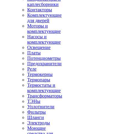
каплесборники
Контакторы
Комплектующие
для дверей
Моторы и
комплектующие
Насосы и
комплектующие
Освещение
Платы
Потенциометры
Предохранители
Реле
Термокерны
Термопары
Термостаты и
комплектующие
Трансформаторы
ТЭНы
Уплотнители
Фильтры
Шланги
Электроды
Моющие
средства для