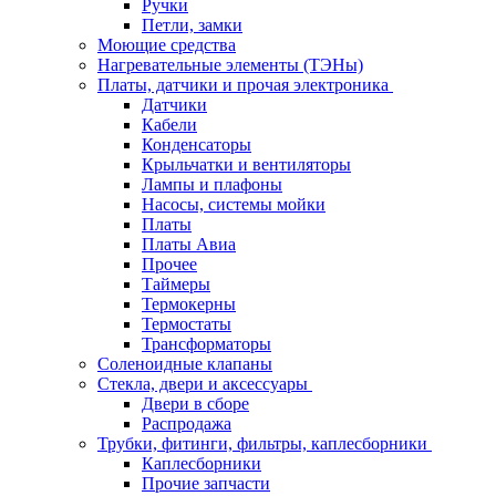
Ручки
Петли, замки
Моющие средства
Нагревательные элементы (ТЭНы)
Платы, датчики и прочая электроника
Датчики
Кабели
Конденсаторы
Крыльчатки и вентиляторы
Лампы и плафоны
Насосы, системы мойки
Платы
Платы Авиа
Прочее
Таймеры
Термокерны
Термостаты
Трансформаторы
Соленоидные клапаны
Стекла, двери и аксессуары
Двери в сборе
Распродажа
Трубки, фитинги, фильтры, каплесборники
Каплесборники
Прочие запчасти