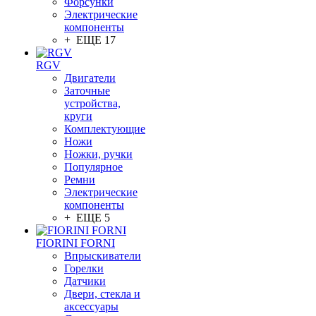
Форсунки
Электрические
компоненты
+ ЕЩЕ 17
RGV
Двигатели
Заточные
устройства,
круги
Комплектующие
Ножи
Ножки, ручки
Популярное
Ремни
Электрические
компоненты
+ ЕЩЕ 5
FIORINI FORNI
Впрыскиватели
Горелки
Датчики
Двери, стекла и
аксессуары