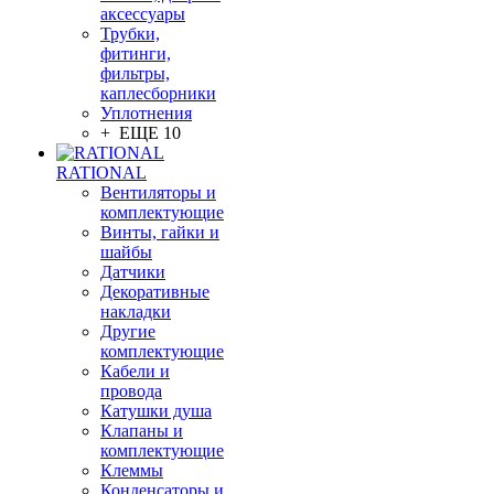
аксессуары
Трубки,
фитинги,
фильтры,
каплесборники
Уплотнения
+ ЕЩЕ 10
RATIONAL
Вентиляторы и
комплектующие
Винты, гайки и
шайбы
Датчики
Декоративные
накладки
Другие
комплектующие
Кабели и
провода
Катушки душа
Клапаны и
комплектующие
Клеммы
Конденсаторы и