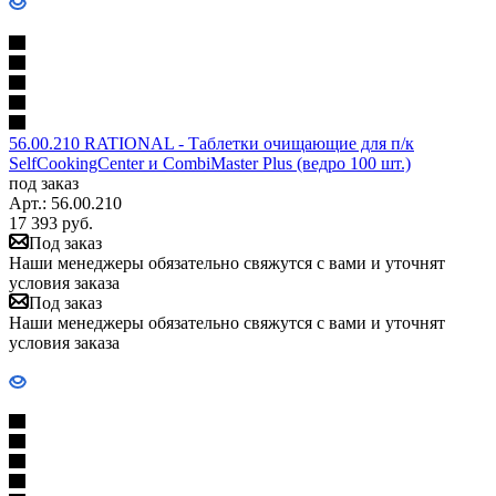
56.00.210 RATIONAL - Таблетки очищающие для п/к
SelfCookingCenter и CombiMaster Plus (ведро 100 шт.)
под заказ
Арт.: 56.00.210
17 393
руб.
Под заказ
Наши менеджеры обязательно свяжутся с вами и уточнят
условия заказа
Под заказ
Наши менеджеры обязательно свяжутся с вами и уточнят
условия заказа