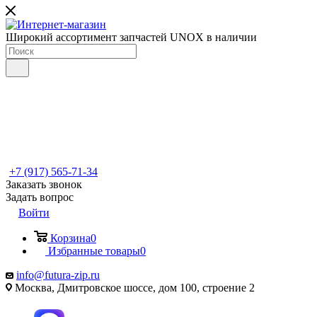
Широкий ассортимент запчастей UNOX в наличии
+7 (917) 565-71-34
Заказать звонок
Задать вопрос
Войти
Корзина
0
Избранные товары
0
info@futura-zip.ru
Москва, Дмитровское шоссе, дом 100, строение 2