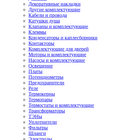
Декоративные накладки
Другие комплектующие
Кабели и провода
Катушки душа
Клапаны и комплектующие
Клеммы
Конденсаторы и каплесборники
Контакторы
Комплектующие для дверей
Моторы и комплектующие
Насосы и комплектующие
Освещение
Платы
Потенциометры
Предохранители
Реле
Термокерны
Термопары
Термостаты и комплектующие
Трансформаторы
ТЭНы
Уплотнители
Фильтры
Шланги
Электроды