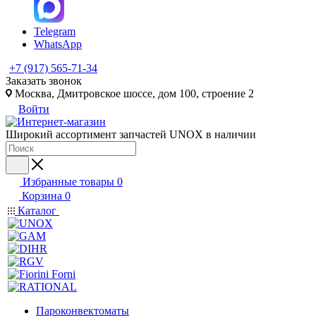
Telegram
WhatsApp
+7 (917) 565-71-34
Заказать звонок
Москва, Дмитровское шоссе, дом 100, строение 2
Войти
Широкий ассортимент запчастей UNOX в наличии
Избранные товары
0
Корзина
0
Каталог
Пароконвектоматы