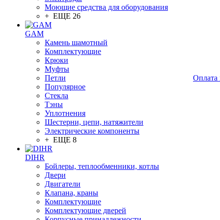
Моющие средства для оборудования
+ ЕЩЕ 26
GAM
Камень шамотный
Комплектующие
Крюки
Муфты
Петли
Оплата 
Популярное
Стекла
Тэны
Уплотнения
Шестерни, цепи, натяжители
Электрические компоненты
+ ЕЩЕ 8
DIHR
Бойлеры, теплообменники, котлы
Двери
Двигатели
Клапана, краны
Комплектующие
Комплектующие дверей
Корпусные принадлежности