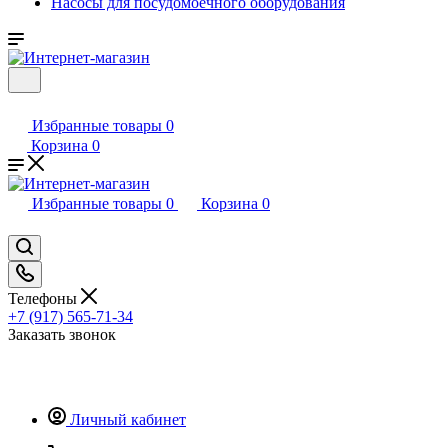
Насосы для посудомоечного оборудования
Избранные товары
0
Корзина
0
Избранные товары
0
Корзина
0
Телефоны
+7 (917) 565-71-34
Заказать звонок
Личный кабинет