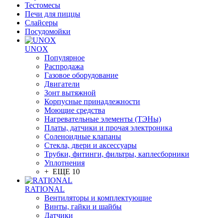
Тестомесы
Печи для пиццы
Слайсеры
Посудомойки
UNOX
Популярное
Распродажа
Газовое оборудование
Двигатели
Зонт вытяжной
Корпусные принадлежности
Моющие средства
Нагревательные элементы (ТЭНы)
Платы, датчики и прочая электроника
Соленоидные клапаны
Стекла, двери и аксессуары
Трубки, фитинги, фильтры, каплесборники
Уплотнения
+ ЕЩЕ 10
RATIONAL
Вентиляторы и комплектующие
Винты, гайки и шайбы
Датчики