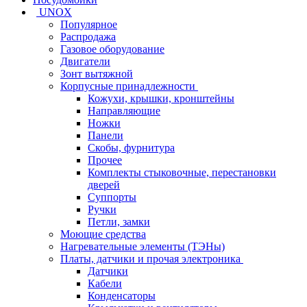
UNOX
Популярное
Распродажа
Газовое оборудование
Двигатели
Зонт вытяжной
Корпусные принадлежности
Кожухи, крышки, кронштейны
Направляющие
Ножки
Панели
Cкобы, фурнитура
Прочее
Комплекты стыковочные, перестановки
дверей
Суппорты
Ручки
Петли, замки
Моющие средства
Нагревательные элементы (ТЭНы)
Платы, датчики и прочая электроника
Датчики
Кабели
Конденсаторы