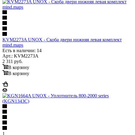
KVM2273A UNOX - Скоба двери нижняя левая комплект
mind.maps
Есть в наличии: 14
Арт.: KVM2273A
2 311
руб.
В корзину
В корзину
1