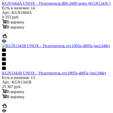
KGN1664A UNOX - Уплотнитель 800-2000 series (KGN1343C)
Есть в наличии: 14
Арт.: KGN1664A
9 353
руб.
В корзину
В корзину
KGN1341B UNOX - Уплотнитель xvc1005e-4005e (gn1348e)
Есть в наличии: 13
Арт.: KGN1341B
25 307
руб.
В корзину
В корзину