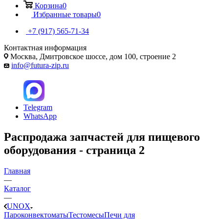
Корзина
0
Избранные товары
0
+7 (917) 565-71-34
Контактная информация
Москва, Дмитровское шоссе, дом 100, строение 2
info@futura-zip.ru
Telegram
WhatsApp
Распродажа запчастей для пищевого
оборудования - страница 2
Главная
—
Каталог
—
UNOX
Пароконвектоматы
Тестомесы
Печи для