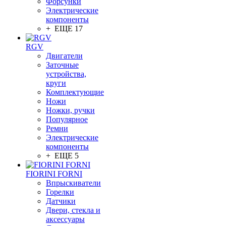
Форсунки
Электрические
компоненты
+ ЕЩЕ 17
RGV
Двигатели
Заточные
устройства,
круги
Комплектующие
Ножи
Ножки, ручки
Популярное
Ремни
Электрические
компоненты
+ ЕЩЕ 5
FIORINI FORNI
Впрыскиватели
Горелки
Датчики
Двери, стекла и
аксессуары