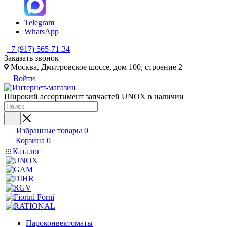
Telegram
WhatsApp
+7 (917) 565-71-34
Заказать звонок
Москва, Дмитровское шоссе, дом 100, строение 2
Войти
Широкий ассортимент запчастей UNOX в наличии
Избранные товары
0
Корзина
0
Каталог
Пароконвектоматы