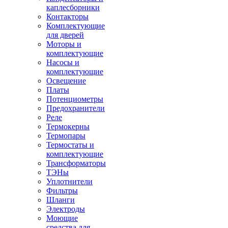
каплесборники
Контакторы
Комплектующие
для дверей
Моторы и
комплектующие
Насосы и
комплектующие
Освещение
Платы
Потенциометры
Предохранители
Реле
Термокерны
Термопары
Термостаты и
комплектующие
Трансформаторы
ТЭНы
Уплотнители
Фильтры
Шланги
Электроды
Моющие
средства для