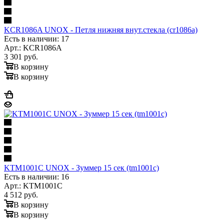
KCR1086A UNOX - Петля нижняя внут.стекла (cr1086a)
Есть в наличии: 17
Арт.: KCR1086A
3 301
руб.
В корзину
В корзину
KTM1001C UNOX - Зуммер 15 сек (tm1001c)
Есть в наличии: 16
Арт.: KTM1001C
4 512
руб.
В корзину
В корзину