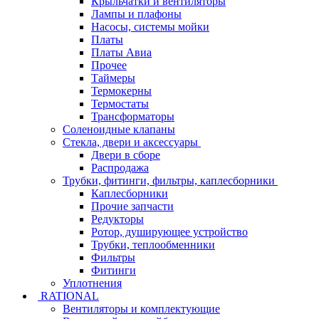
Крыльчатки и вентиляторы
Лампы и плафоны
Насосы, системы мойки
Платы
Платы Авиа
Прочее
Таймеры
Термокерны
Термостаты
Трансформаторы
Соленоидные клапаны
Стекла, двери и аксессуары
Двери в сборе
Распродажа
Трубки, фитинги, фильтры, каплесборники
Каплесборники
Прочие запчасти
Редукторы
Ротор, душирующее устройство
Трубки, теплообменники
Фильтры
Фитинги
Уплотнения
RATIONAL
Вентиляторы и комплектующие