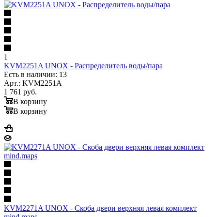
1
KVM2251A UNOX - Распределитель воды/пара
Есть в наличии: 13
Арт.: KVM2251A
1 761
руб.
В корзину
В корзину
KVM2271A UNOX - Скоба двери верхняя левая комплект
mind.maps