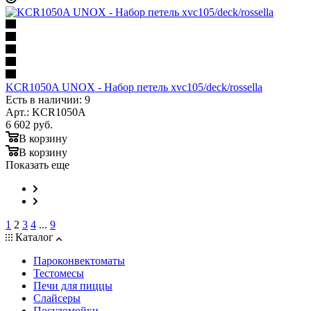
KCR1050A UNOX - Набор петель xvc105/deck/rossella
Есть в наличии: 9
Арт.: KCR1050A
6 602
руб.
В корзину
В корзину
Показать еще
1
2
3
4
...
9
Каталог
Пароконвектоматы
Тестомесы
Печи для пиццы
Слайсеры
Посудомойки