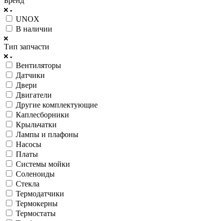
Бренд
UNOX
В наличии
Тип запчасти
Вентиляторы
Датчики
Двери
Двигатели
Другие комплектующие
Каплесборники
Крыльчатки
Лампы и плафоны
Насосы
Платы
Системы мойки
Соленоиды
Стекла
Термодатчики
Термокерны
Термостаты