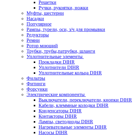
Решетки
Ручки, рукоятки, ножки
Муфты, шестерни
Насадки
Популярное
Рампы, турели, оси, з/ч для промывки
Редукторы
Ремни
Ротор моющий
Трубки, трубы,патрубки, шланги
Уплотнительные элементы
Прокладки DIHR
Уплотнители DIHR
Уплотнительные кольца DIHR
Фильтры
Фитинги
Форсунки
Электрические компоненты
Выключатели, переключатели, кнопки DIHR
Кабели, клеммные колодки DIHR
Конденсаторы DIHR
Контакторы DIHR
Лампы, светодиоды DIHR
Нагревательные элементы DIHR
Насосы DIHR