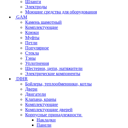
Шланги
Электроды
Моющие средства для оборудования
GAM
Камень шамотный
Комплектующие
Крюки
Муфты
Петли
Популярное
Стекла
Тэны
Уплотнения
Шестерни, цепи, натяжители
Электрические компоненты
DIHR
Бойлеры, теплообменники, котлы
Двери
Двигатели
Клапана, краны
Комплектующие
Комплектующие дверей
Корпусные принадлежности
Накладки
Панели