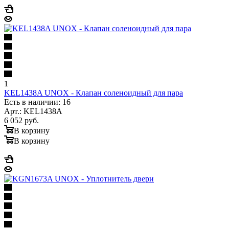
1
KEL1438A UNOX - Клапан соленоидный для пара
Есть в наличии: 16
Арт.: KEL1438A
6 052
руб.
В корзину
В корзину