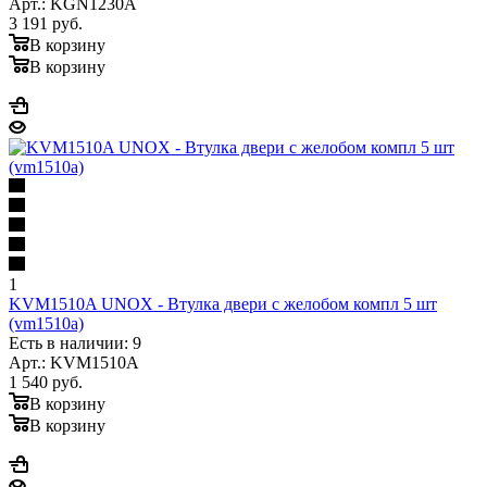
Арт.: KGN1230A
3 191
руб.
В корзину
В корзину
1
KVM1510A UNOX - Втулка двери с желобом компл 5 шт
(vm1510a)
Есть в наличии: 9
Арт.: KVM1510A
1 540
руб.
В корзину
В корзину