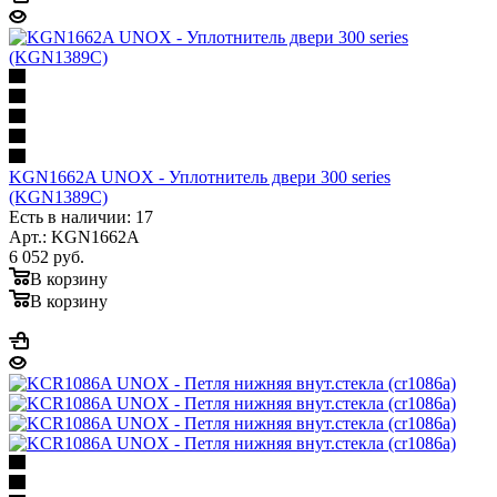
KGN1662A UNOX - Уплотнитель двери 300 series
(KGN1389C)
Есть в наличии: 17
Арт.: KGN1662A
6 052
руб.
В корзину
В корзину