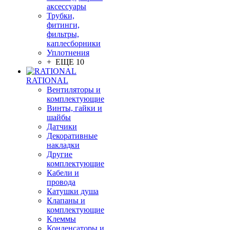
аксессуары
Трубки,
фитинги,
фильтры,
каплесборники
Уплотнения
+ ЕЩЕ 10
RATIONAL
Вентиляторы и
комплектующие
Винты, гайки и
шайбы
Датчики
Декоративные
накладки
Другие
комплектующие
Кабели и
провода
Катушки душа
Клапаны и
комплектующие
Клеммы
Конденсаторы и