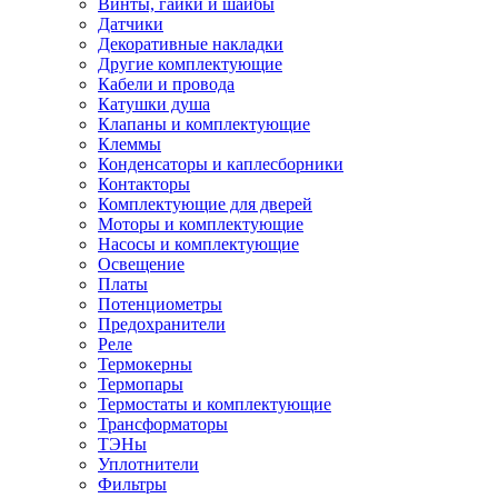
Винты, гайки и шайбы
Датчики
Декоративные накладки
Другие комплектующие
Кабели и провода
Катушки душа
Клапаны и комплектующие
Клеммы
Конденсаторы и каплесборники
Контакторы
Комплектующие для дверей
Моторы и комплектующие
Насосы и комплектующие
Освещение
Платы
Потенциометры
Предохранители
Реле
Термокерны
Термопары
Термостаты и комплектующие
Трансформаторы
ТЭНы
Уплотнители
Фильтры