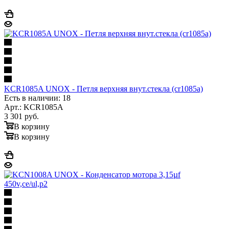
KCR1085A UNOX - Петля верхняя внут.стекла (cr1085a)
Есть в наличии: 18
Арт.: KCR1085A
3 301
руб.
В корзину
В корзину