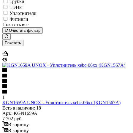
Трубки
ТЭНы
Уплотнители
Фитинги
Показать все
Очистить фильтр
Показать
1
KGN1659A UNOX - Уплотнитель xebc-06xx (KGN1567A)
Есть в наличии: 18
Арт.: KGN1659A
7 702
руб.
В корзину
В корзину