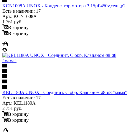
KCN1008A UNOX - Конденсатор мотора 3,15µf 450v,ce/ul,p2
Есть в наличии: 17
Арт.: KCN1008A
1 761
руб.
В корзину
В корзину
KEL1180A UNOX - Соединит. С обр. Клапаном ø8-ø8 "мама"
Есть в наличии: 17
Арт.: KEL1180A
2 751
руб.
В корзину
В корзину